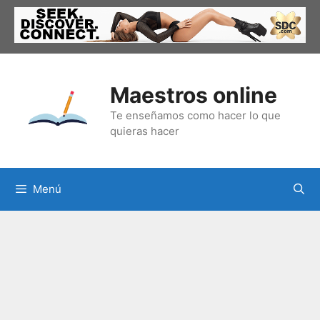
Saltar
al
contenido
Maestros online
Te enseñamos como hacer lo que
quieras hacer
Menú