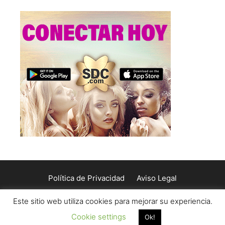
Política de Privacidad
Aviso Legal
Política de Cookies
Contacto
Este sitio web utiliza cookies para mejorar su experiencia.
Cookie settings
© 2026 Maestros online
• Creado con
GeneratePress
Ok!