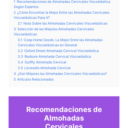
1
Recomendaciones de Almohadas Cervicales Viscoelástica
Según Expertos
2
¿Cómo Encontrar la Mejor Entre las Almohadas Cervicales
Viscoelásticas Para ti?
2.1
Nota Sobre las Almohadas Cervicales Viscoelásticas
3
Selección de las Mejores Almohadas Cervicales
Viscoelásticas
3.1
Coop Home Goods. La Mejor Entre las Almohadas
Cervicales Viscoelásticas en General
3.2
Oxford Street Almohada Cervical Viscoelástica
3.3
Bedsure Almohada Cervical Viscoelástica
3.4
Guiffly Almohada Cervical
3.5
Levesolls Almohada Cervical
4
¿Son Mejores las Almohadas Cervicales Viscoelásticas?
5
Artículos Relacionados
Recomendaciones de
Almohadas
Cervicales