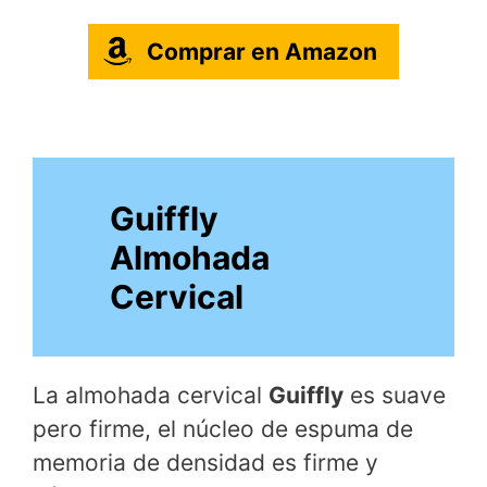
Comprar en Amazon
Guiffly
Almohada
Cervical
La almohada cervical
Guiffly
es suave
pero firme, el núcleo de espuma de
memoria de densidad es firme y