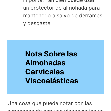
importa. También puede usar
un protector de almohada para
mantenerlo a salvo de derrames
y desgaste.
Nota Sobre las
Almohadas
Cervicales
Viscoelásticas
Una cosa que puede notar con las
almohadas de espuma viscoelástica es