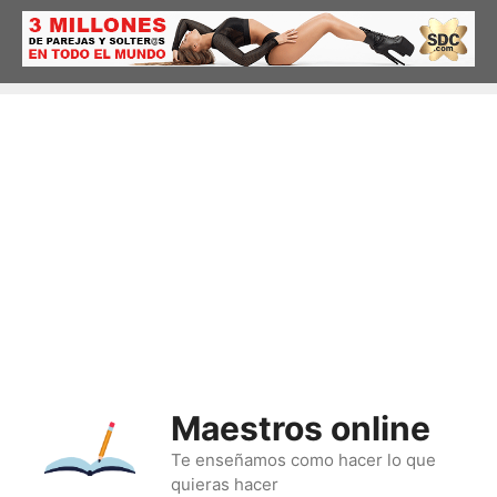
Saltar
al
contenido
Maestros online
Te enseñamos como hacer lo que
quieras hacer