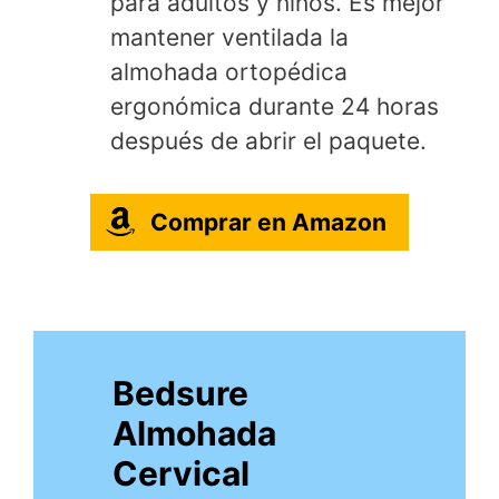
para adultos y niños. Es mejor
mantener ventilada la
almohada ortopédica
ergonómica durante 24 horas
después de abrir el paquete.
Comprar en Amazon
Bedsure
Almohada
Cervical