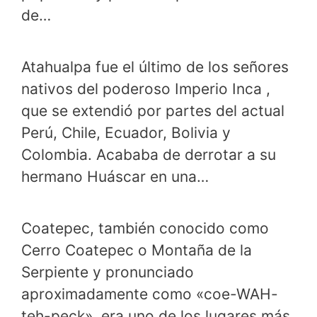
de…
Atahualpa fue el último de los señores
nativos del poderoso Imperio Inca ,
que se extendió por partes del actual
Perú, Chile, Ecuador, Bolivia y
Colombia. Acababa de derrotar a su
hermano Huáscar en una…
Coatepec, también conocido como
Cerro Coatepec o Montaña de la
Serpiente y pronunciado
aproximadamente como «coe-WAH-
teh-peck», era uno de los lugares más