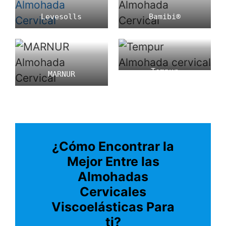
Levesolls
Bamibi®
Tempur
MARNUR
¿Cómo Encontrar la
Mejor Entre las
Almohadas
Cervicales
Viscoelásticas Para
ti?