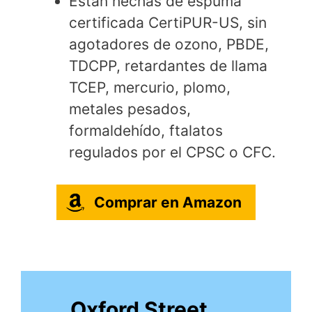
Están hechas de espuma
certificada CertiPUR-US, sin
agotadores de ozono, PBDE,
TDCPP, retardantes de llama
TCEP, mercurio, plomo,
metales pesados,
formaldehído, ftalatos
regulados por el CPSC o CFC.
Comprar en Amazon
Oxford Street