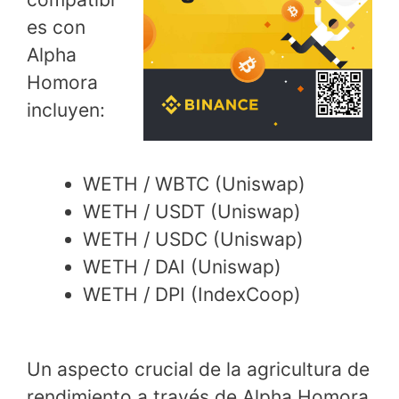
es con
Alpha
Homora
incluyen:
WETH / WBTC (Uniswap)
WETH / USDT (Uniswap)
WETH / USDC (Uniswap)
WETH / DAI (Uniswap)
WETH / DPI (IndexCoop)
Un aspecto crucial de la agricultura de
rendimiento a través de Alpha Homora