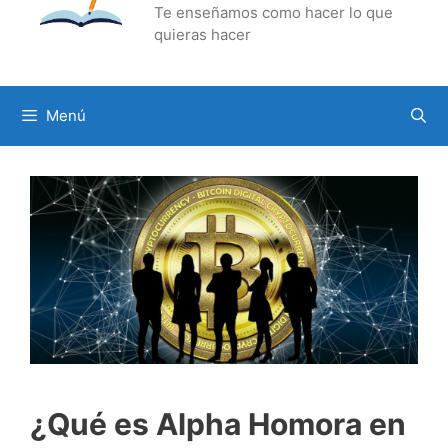
Te enseñamos como hacer lo que
quieras hacer
Menú
¿Qué es Alpha Homora en