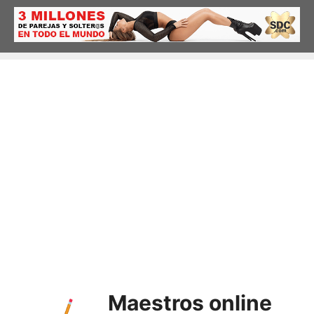
Saltar
al
contenido
Maestros online