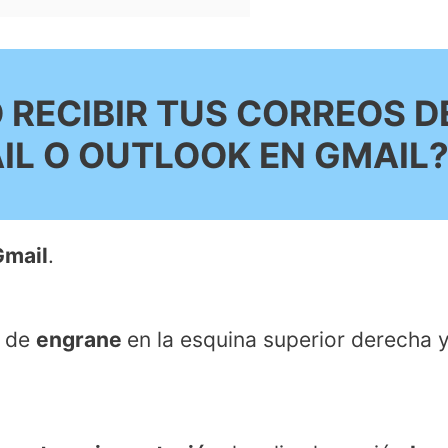
RECIBIR TUS CORREOS D
IL O OUTLOOK EN GMAIL
Gmail
.
o de
engrane
en la esquina superior derecha 