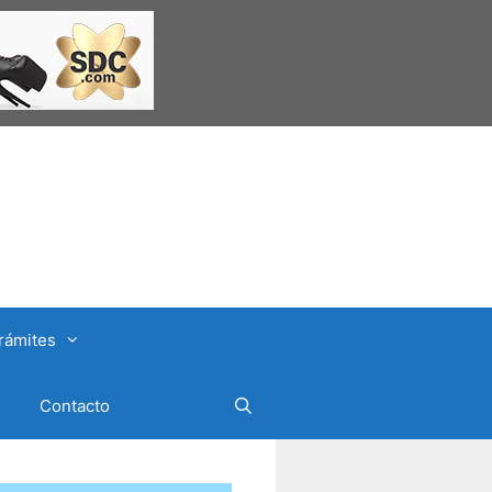
rámites
Contacto