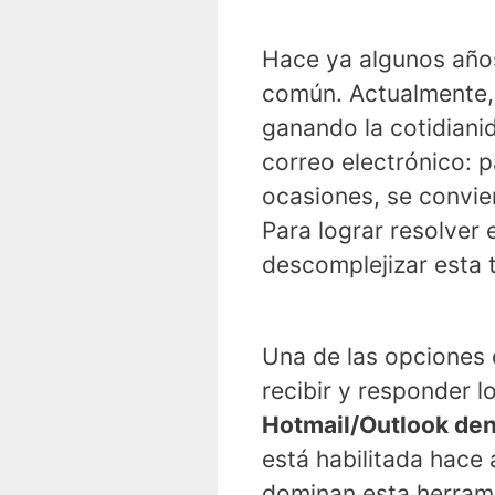
Hace ya algunos años
común. Actualmente,
ganando la cotidiani
correo electrónico: 
ocasiones, se convi
Para lograr resolver
descomplejizar esta 
Una de las opciones 
recibir y responder l
Hotmail/Outlook den
está habilitada hace
dominan esta herrami