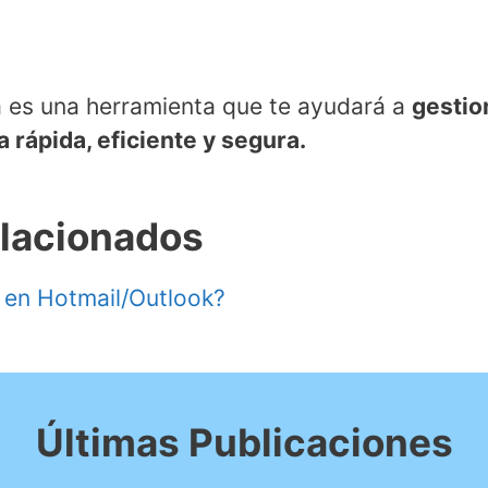
a es una herramienta que te ayudará a
gestio
 rápida, eficiente y segura.
elacionados
 en Hotmail/Outlook?
Últimas Publicaciones