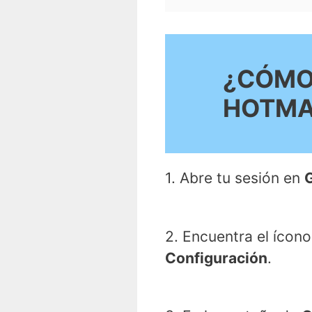
¿CÓMO 
HOTMA
1. Abre tu sesión en
2. Encuentra el ícon
Configuración
.