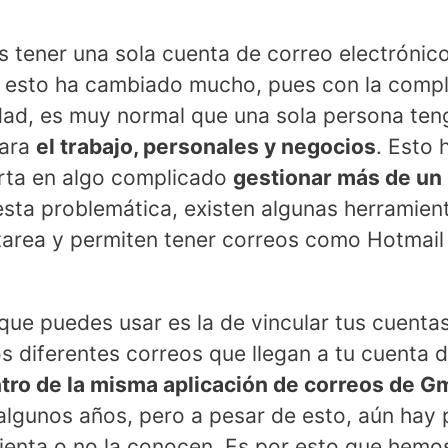
 tener una sola cuenta de correo electrónico
 esto ha cambiado mucho, pues con la compl
dad, es muy normal que una sola persona ten
para
el trabajo, personales y negocios
. Esto 
erta en algo complicado
gestionar más de un
 esta problemática, existen algunas herramie
tarea y permiten tener correos como Hotmail 
que puedes usar es la de vincular tus cuenta
os diferentes correos que llegan a tu cuenta 
tro de la misma aplicación de correos de Gm
 algunos años, pero a pesar de esto, aún hay
enta o no la conocen. Es por esto que hemo