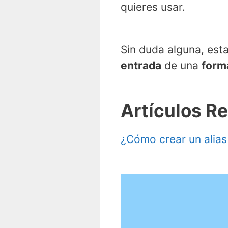
quieres usar.
Sin duda alguna, est
entrada
de una
forma
Artículos R
¿Cómo crear un alias