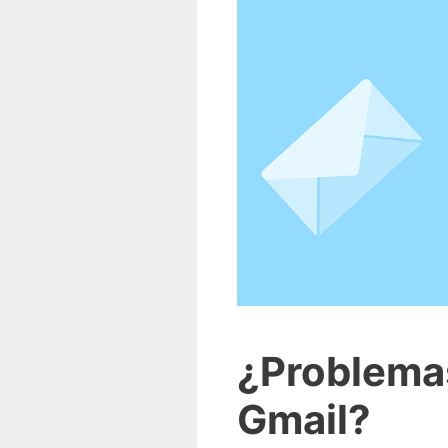
¿Problemas
Gmail?