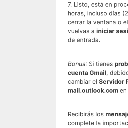
7. Listo, está en pro
horas, incluso días (
cerrar la ventana o e
vuelvas a
iniciar se
de entrada.
Bonus
: Si tienes
prob
cuenta Gmail
, debid
cambiar el
Servidor
mail.outlook.com
en
Recibirás los
mensaje
complete la importac