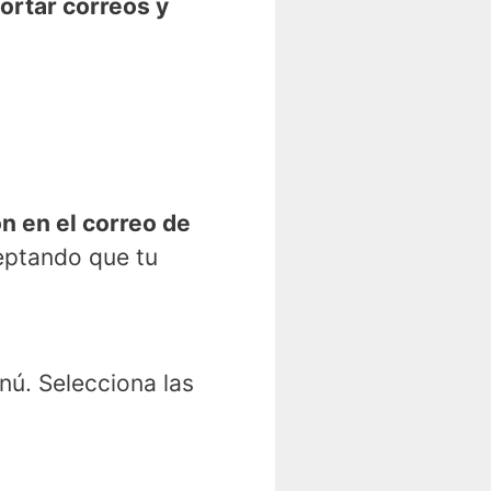
ortar correos y
ón en el correo de
ceptando que tu
nú. Selecciona las