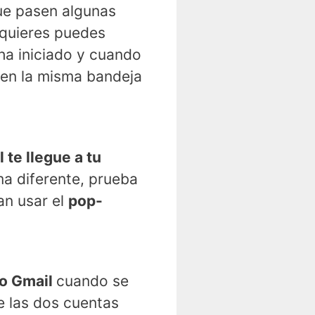
que pasen algunas
i quieres puedes
ha iniciado y cuando
 en la misma bandeja
te llegue a tu
ma diferente, prueba
an usar el
pop-
eo Gmail
cuando se
e las dos cuentas