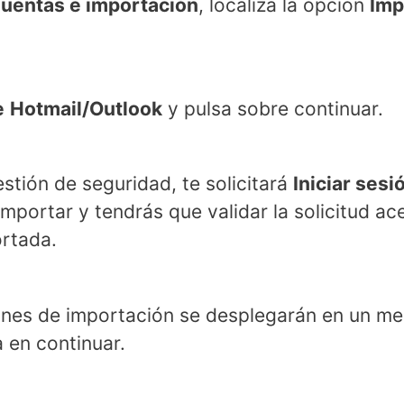
uentas e importación
, localiza la opción
Imp
e
Hotmail/Outlook
y pulsa sobre continuar.
stión de seguridad, te solicitará
Iniciar sesi
mportar y tendrás que validar la solicitud a
rtada.
ones de importación se desplegarán en un me
 en continuar.