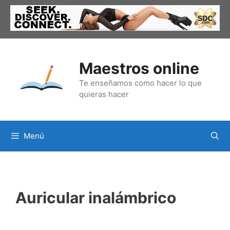
Saltar
al
contenido
Maestros online
Te enseñamos como hacer lo que
quieras hacer
Menú
Auricular inalámbrico