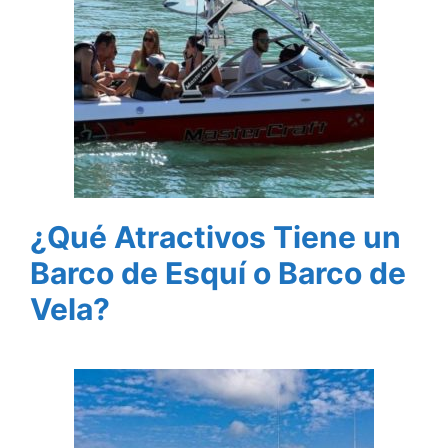
¿Qué Atractivos Tiene un
Barco de Esquí o Barco de
Vela?