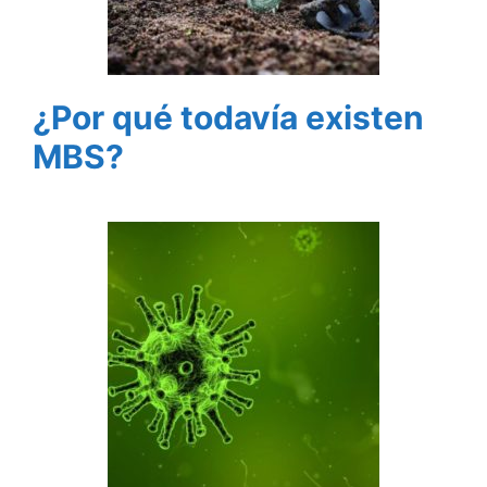
¿Por qué todavía existen
MBS?