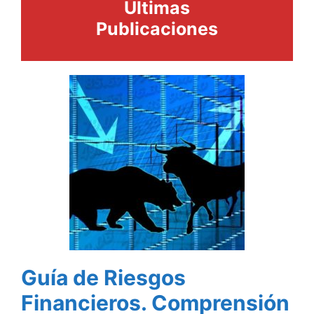
Últimas
Publicaciones
Guía de Riesgos
Financieros. Comprensión