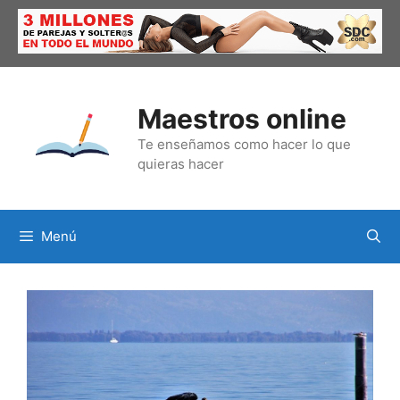
Saltar
al
contenido
Maestros online
Te enseñamos como hacer lo que
quieras hacer
Menú