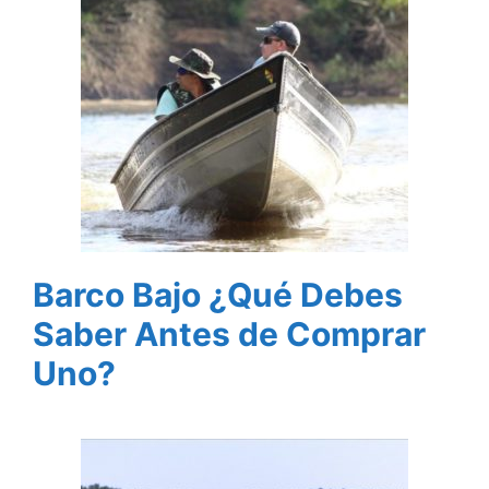
Barco Bajo ¿Qué Debes
Saber Antes de Comprar
Uno?