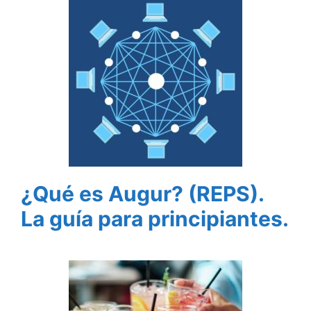
¿Qué es Augur? (REPS).
La guía para principiantes.