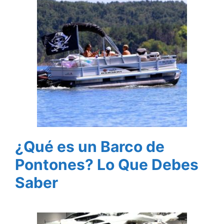
¿Qué es un Barco de
Pontones? Lo Que Debes
Saber