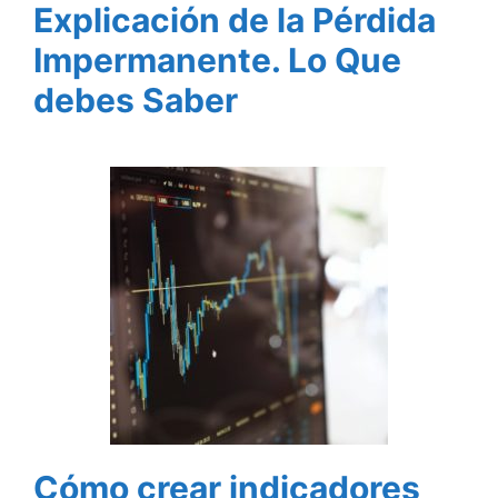
Explicación de la Pérdida
Impermanente. Lo Que
debes Saber
Cómo crear indicadores