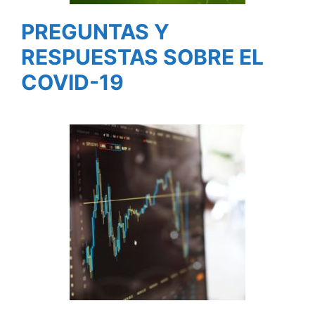
PREGUNTAS Y
RESPUESTAS SOBRE EL
COVID-19