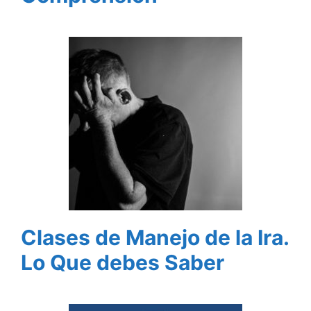
Clases de Manejo de la Ira.
Lo Que debes Saber