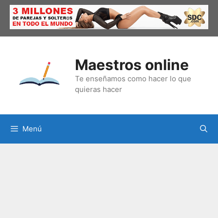
Saltar
al
contenido
Maestros online
Te enseñamos como hacer lo que
quieras hacer
Menú