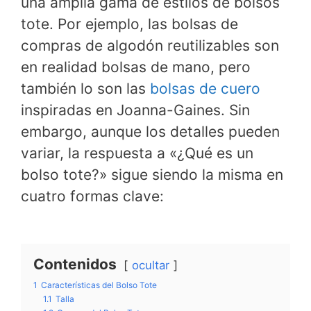
una amplia gama de estilos de bolsos
tote. Por ejemplo, las bolsas de
compras de algodón reutilizables son
en realidad bolsas de mano, pero
también lo son las
bolsas de cuero
inspiradas en Joanna-Gaines. Sin
embargo, aunque los detalles pueden
variar, la respuesta a «¿Qué es un
bolso tote?» sigue siendo la misma en
cuatro formas clave:
Contenidos
ocultar
1
Características del Bolso Tote
1.1
Talla