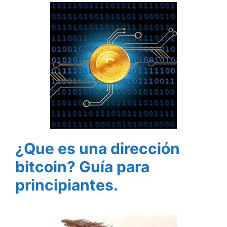
¿Que es una dirección
bitcoin? Guía para
principiantes.