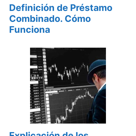
Definición de Préstamo
Combinado. Cómo
Funciona
Explicación de los