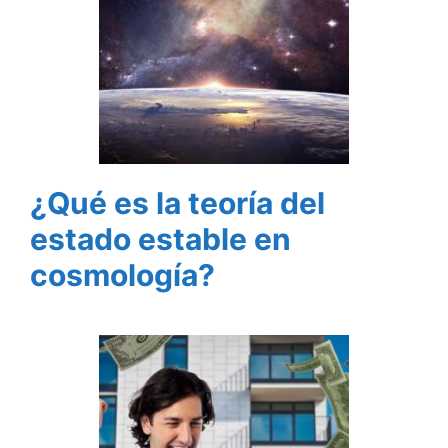
¿Qué es la teoría del
estado estable en
cosmología?