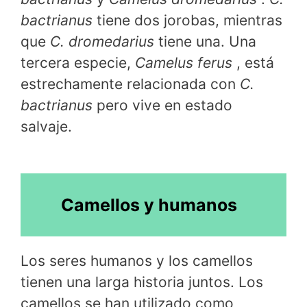
bactrianus
tiene dos jorobas, mientras
que
C. dromedarius
tiene una. Una
tercera especie,
Camelus ferus
, está
estrechamente relacionada con
C.
bactrianus
pero vive en estado
salvaje.
Camellos y humanos
Los seres humanos y los camellos
tienen una larga historia juntos. Los
camellos se han utilizado como