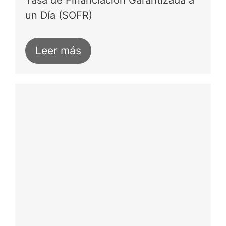
Tasa de Financiación Garantizada a
un Día (SOFR)
Leer más