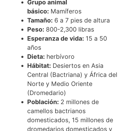
Grupo animal
básico:
Mamíferos
Tamaño:
6 a 7 pies de altura
Peso:
800-2,300 libras
Esperanza de vida:
15 a 50
años
Dieta:
herbívoro
Hábitat:
Desiertos en Asia
Central (Bactriana) y África del
Norte y Medio Oriente
(Dromedario)
Población:
2 millones de
camellos bactrianos
domesticados, 15 millones de
dromedarios domesticados y