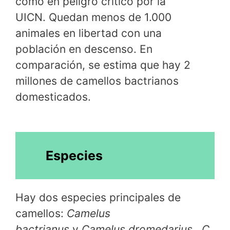
como en peligro crítico por la
UICN. Quedan menos de 1.000
animales en libertad con una
población en descenso. En
comparación, se estima que hay 2
millones de camellos bactrianos
domesticados.
Especies
Hay dos especies principales de
camellos:
Camelus
bactrianus
y
Camelus dromedarius
.
C.