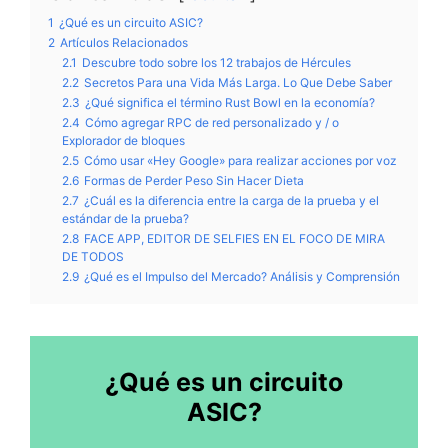
1
¿Qué es un circuito ASIC?
2
Artículos Relacionados
2.1
Descubre todo sobre los 12 trabajos de Hércules
2.2
Secretos Para una Vida Más Larga. Lo Que Debe Saber
2.3
¿Qué significa el término Rust Bowl en la economía?
2.4
Cómo agregar RPC de red personalizado y / o
Explorador de bloques
2.5
Cómo usar «Hey Google» para realizar acciones por voz
2.6
Formas de Perder Peso Sin Hacer Dieta
2.7
¿Cuál es la diferencia entre la carga de la prueba y el
estándar de la prueba?
2.8
FACE APP, EDITOR DE SELFIES EN EL FOCO DE MIRA
DE TODOS
2.9
¿Qué es el Impulso del Mercado? Análisis y Comprensión
¿Qué es un circuito
ASIC?