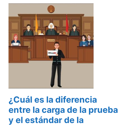
¿Cuál es la diferencia
entre la carga de la prueba
y el estándar de la