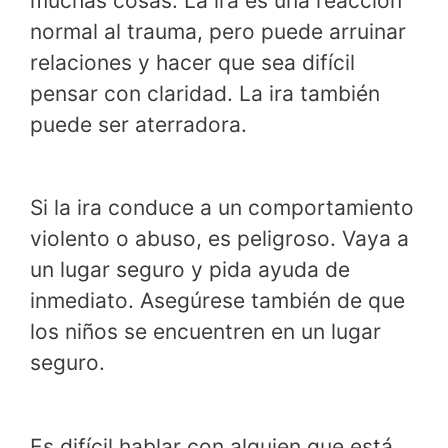
muchas cosas. La ira es una reacción
normal al trauma, pero puede arruinar
relaciones y hacer que sea difícil
pensar con claridad. La ira también
puede ser aterradora.
Si la ira conduce a un comportamiento
violento o abuso, es peligroso. Vaya a
un lugar seguro y pida ayuda de
inmediato. Asegúrese también de que
los niños se encuentren en un lugar
seguro.
Es difícil hablar con alguien que está