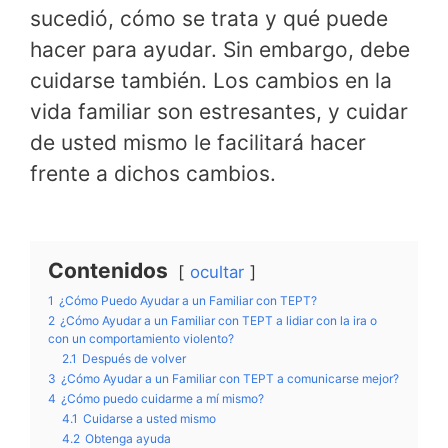
sucedió, cómo se trata y qué puede
hacer para ayudar. Sin embargo, debe
cuidarse también. Los cambios en la
vida familiar son estresantes, y cuidar
de usted mismo le facilitará hacer
frente a dichos cambios.
Contenidos
ocultar
1
¿Cómo Puedo Ayudar a un Familiar con TEPT?
2
¿Cómo Ayudar a un Familiar con TEPT a lidiar con la ira o
con un comportamiento violento?
2.1
Después de volver
3
¿Cómo Ayudar a un Familiar con TEPT a comunicarse mejor?
4
¿Cómo puedo cuidarme a mí mismo?
4.1
Cuidarse a usted mismo
4.2
Obtenga ayuda