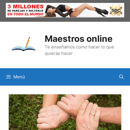
Saltar
al
contenido
Maestros online
Te enseñamos como hacer lo que
quieras hacer
Menú