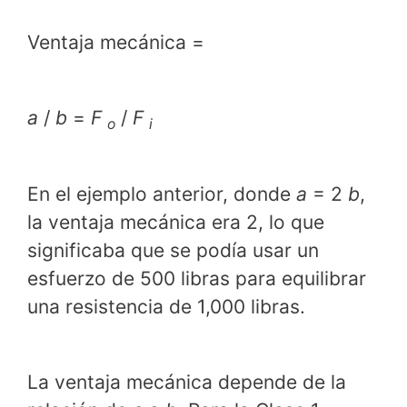
Ventaja mecánica =
a
/
b
=
F
/
F
o
i
En el ejemplo anterior, donde
a
= 2
b
,
la ventaja mecánica era 2, lo que
significaba que se podía usar un
esfuerzo de 500 libras para equilibrar
una resistencia de 1,000 libras.
La ventaja mecánica depende de la