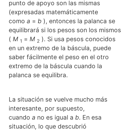
punto de apoyo son las mismas
(expresadas matemáticamente
como
a
=
b
), entonces la palanca se
equilibrará si los pesos son los mismos
(
M
=
M
). Si usa pesos conocidos
1
2
en un extremo de la báscula, puede
saber fácilmente el peso en el otro
extremo de la báscula cuando la
palanca se equilibra.
La situación se vuelve mucho más
interesante, por supuesto,
cuando
a
no es igual a
b
. En esa
situación, lo que descubrió