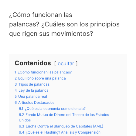
¿Cómo funcionan las
palancas? ¿Cuáles son los principios
que rigen sus movimientos?
Contenidos
ocultar
1
¿Cómo funcionan las palancas?
2
Equilibrio sobre una palanca
3
Tipos de palancas
4
Ley de la palanca
5
Una palanca real
6
Artículos Destacados
6.1
¿Qué es la economía como ciencia?
6.2
Fondo Mutuo de Dinero del Tesoro de los Estados
Unidos
6.3
Lucha Contra el Blanqueo de Capitales (AML)
6.4
¿Qué es el Hashing? Análisis y Comprensión