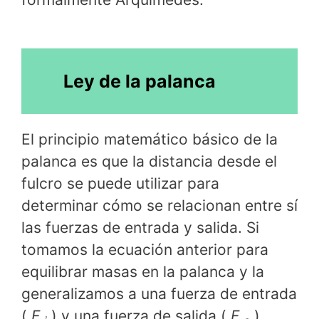
Ley de la palanca
El principio matemático básico de la
palanca es que la distancia desde el
fulcro se puede utilizar para
determinar cómo se relacionan entre sí
las fuerzas de entrada y salida. Si
tomamos la ecuación anterior para
equilibrar masas en la palanca y la
generalizamos a una fuerza de entrada
(
F
) y una fuerza de salida (
F
),