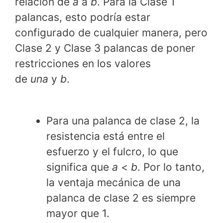
relación de
a
a
b
. Para la Clase 1
palancas, esto podría estar
configurado de cualquier manera, pero
Clase 2 y Clase 3 palancas de poner
restricciones en los valores
de
una
y
b
.
Para una palanca de clase 2, la
resistencia está entre el
esfuerzo y el fulcro, lo que
significa que
a
<
b
. Por lo tanto,
la ventaja mecánica de una
palanca de clase 2 es siempre
mayor que 1.