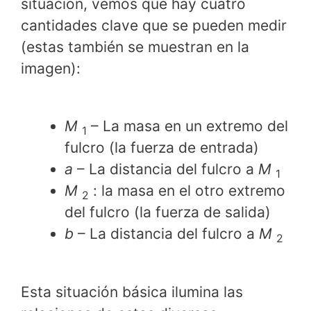
situación, vemos que hay cuatro
cantidades clave que se pueden medir
(estas también se muestran en la
imagen):
M
– La masa en un extremo del
1
fulcro (la fuerza de entrada)
a
– La distancia del fulcro a
M
1
M
: la masa en el otro extremo
2
del fulcro (la fuerza de salida)
b
– La distancia del fulcro a
M
2
Esta situación básica ilumina las