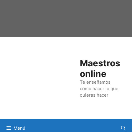
Saltar
al
contenido
Maestros
online
Te enseñamos
como hacer lo que
quieras hacer
Menú