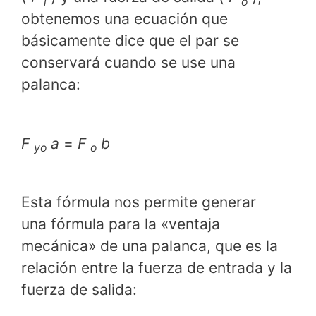
i
o
obtenemos una ecuación que
básicamente dice que el par se
conservará cuando se use una
palanca:
F
a
=
F
b
yo
o
Esta fórmula nos permite generar
una fórmula para la «ventaja
mecánica» de una palanca, que es la
relación entre la fuerza de entrada y la
fuerza de salida: