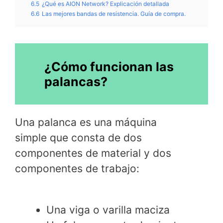
6.5
¿Qué es AION Network? Explicación detallada
6.6
Las mejores bandas de resistencia. Guía de compra.
¿Cómo funcionan las
palancas?
Una palanca es una máquina
simple que consta de dos
componentes de material y dos
componentes de trabajo:
Una viga o varilla maciza