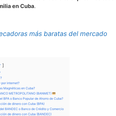
amilia en Cuba
.
secadoras más baratas del mercado
r
?
D?
 por internet?
tas Magnéticas en Cuba?
l BANCO METROPOLITANO (BANMET)
el BPA o Banco Popular de Ahorro de Cuba?
ción de dinero con Cuba (BPA)
 del BANDEC o Banco de Crédito y Comercio
cción de dinero con Cuba (BANDEC)