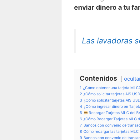
enviar dinero a tu f
Las lavadoras 
Contenidos
oculta
1
¿Cómo obtener una tarjeta MLC
2
¿Cómo solicitar tarjetas AIS US
3
¿Cómo solicitar tarjetas AIS USD
4
¿Cómo ingresar dinero en Tarje
5
Recargar Tarjetas MLC de
6
¿Cómo Recargar Tarjetas MLC d
7
Bancos con convenio de transac
8
Cómo recargar las tarjetas MLC
9
Bancos con convenio de transa