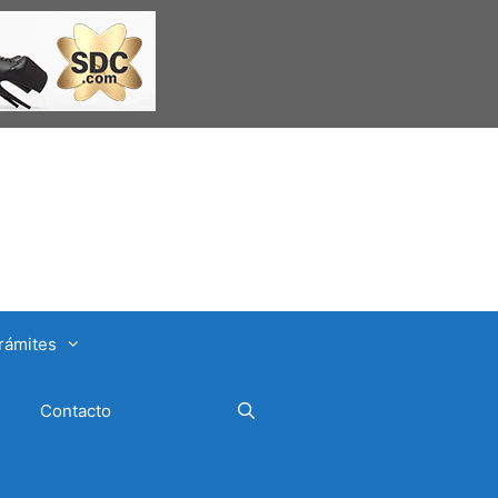
rámites
Contacto