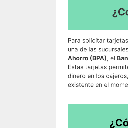
¿Có
Para solicitar tarje
una de las sucursale
Ahorro (BPA)
, el
Ban
Estas tarjetas permit
dinero en los cajero
existente en el mome
¿Có