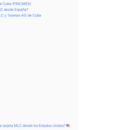
de Cuba (FINCIMEX)
SD desde España?
MLC y Tarjetas AIS de Cuba
na tarjeta MLC desde los Estados Unidos?