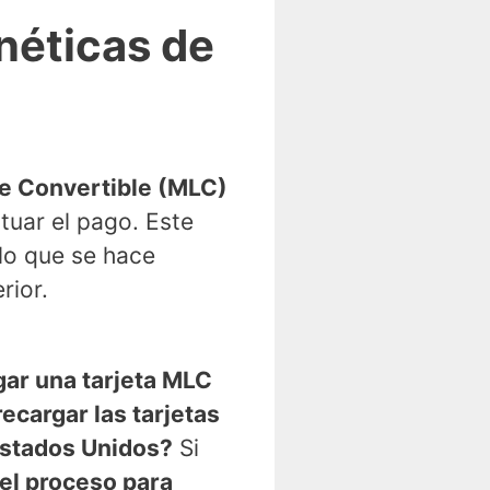
néticas de
e Convertible (MLC)
tuar el pago. Este
lo que se hace
rior.
ar una tarjeta MLC
ecargar las tarjetas
Estados Unidos?
Si
el proceso para