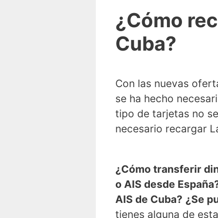
¿Cómo reca
Cuba?
Con las nuevas ofert
se ha hecho necesari
tipo de tarjetas no 
necesario recargar L
¿Cómo transferir din
o AIS desde España
AIS de Cuba?
¿Se pu
tienes alguna de est