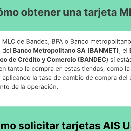
mo obtener una tarjeta 
tas MLC de Bandec, BPA o Banco metropolitano 
s del
Banco Metropolitano SA (BANMET)
, el
co de Crédito y Comercio (BANDEC
) si est
en tanto la compra en estas tiendas, como la
s, aplicando la tasa de cambio de compra de
nto de la operación.
mo solicitar tarjetas AIS 