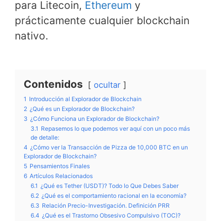
para Litecoin,
Ethereum
y
prácticamente cualquier blockchain
nativo.
Contenidos
ocultar
1
Introducción al Explorador de Blockchain
2
¿Qué es un Explorador de Blockchain?
3
¿Cómo Funciona un Explorador de Blockchain?
3.1
Repasemos lo que podemos ver aquí con un poco más
de detalle:
4
¿Cómo ver la Transacción de Pizza de 10,000 BTC en un
Explorador de Blockchain?
5
Pensamientos Finales
6
Artículos Relacionados
6.1
¿Qué es Tether (USDT)? Todo lo Que Debes Saber
6.2
¿Qué es el comportamiento racional en la economía?
6.3
Relación Precio-Investigación. Definición PRR
6.4
¿Qué es el Trastorno Obsesivo Compulsivo (TOC)?