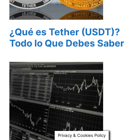
¿Qué es Tether (USDT)?
Todo lo Que Debes Saber
Privacy & Cookies Policy