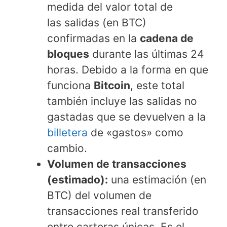
medida del valor total de
las salidas (en BTC)
confirmadas en la
cadena de
bloques
durante las últimas 24
horas. Debido a la forma en que
funciona
Bitcoin
, este total
también incluye las salidas no
gastadas que se devuelven a la
billetera
de «gastos» como
cambio.
Volumen de transacciones
(estimado):
una estimación (en
BTC) del volumen de
transacciones real transferido
entre carteras únicas. Es el