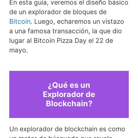
En esta guía, veremos el diseño básico
de un explorador de bloques de
Bitcoin
. Luego, echaremos un vistazo
a una famosa transacción, la que dio
lugar al Bitcoin Pizza Day el 22 de
mayo.
¿Qué es un
Explorador de
Blockchain?
Un explorador de blockchain es como