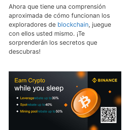
Ahora que tiene una comprensión
aproximada de cómo funcionan los
exploradores de
blockchain
, juegue
con ellos usted mismo. ¡Te
sorprenderán los secretos que
descubras!