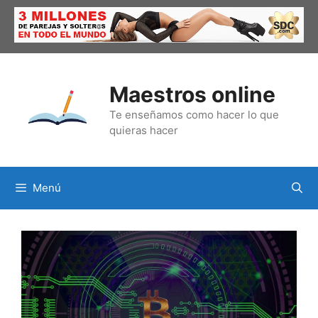
Saltar
al
contenido
Maestros online
Te enseñamos como hacer lo que
quieras hacer
Menú