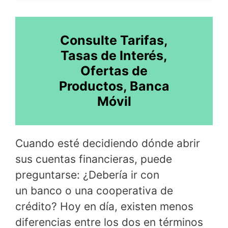
Consulte Tarifas,
Tasas de Interés,
Ofertas de
Productos, Banca
Móvil
Cuando esté decidiendo dónde abrir
sus cuentas financieras, puede
preguntarse: ¿Debería ir con
un banco o una cooperativa de
crédito? Hoy en día, existen menos
diferencias entre los dos en términos