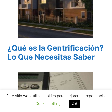
¿Qué es la Gentrificación?
Lo Que Necesitas Saber
Este sitio web utiliza cookies para mejorar su experiencia.
Cookie settings
Ok!