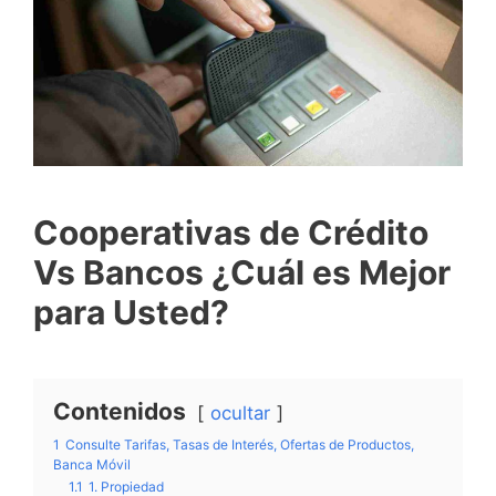
Cooperativas de Crédito
Vs Bancos ¿Cuál es Mejor
para Usted?
Contenidos
ocultar
1
Consulte Tarifas, Tasas de Interés, Ofertas de Productos,
Banca Móvil
1.1
1. Propiedad