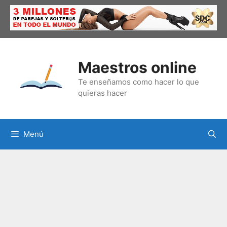
Saltar
al
contenido
Maestros online
Te enseñamos como hacer lo que
quieras hacer
Menú