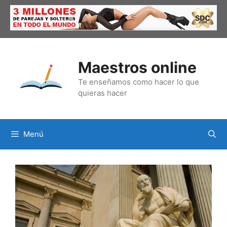
Saltar
al
contenido
Maestros online
Te enseñamos como hacer lo que
quieras hacer
Menú