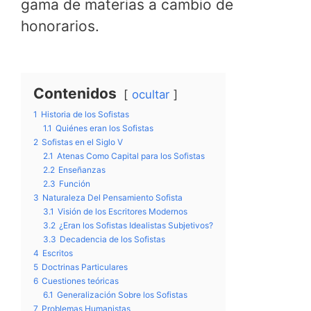
gama de materias a cambio de
honorarios.
Contenidos
ocultar
1
Historia de los Sofistas
1.1
Quiénes eran los Sofistas
2
Sofistas en el Siglo V
2.1
Atenas Como Capital para los Sofistas
2.2
Enseñanzas
2.3
Función
3
Naturaleza Del Pensamiento Sofista
3.1
Visión de los Escritores Modernos
3.2
¿Eran los Sofistas Idealistas Subjetivos?
3.3
Decadencia de los Sofistas
4
Escritos
5
Doctrinas Particulares
6
Cuestiones teóricas
6.1
Generalización Sobre los Sofistas
7
Problemas Humanistas