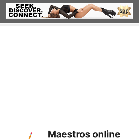
Saltar
al
contenido
Maestros online