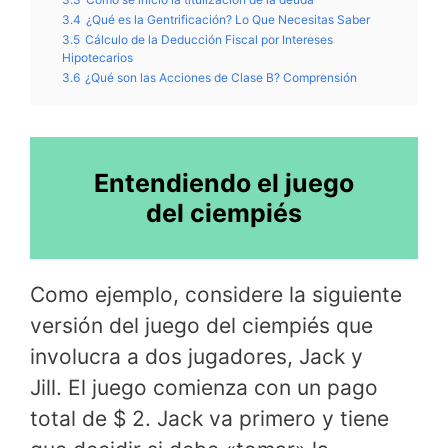
3.4
¿Qué es la Gentrificación? Lo Que Necesitas Saber
3.5
Cálculo de la Deducción Fiscal por Intereses
Hipotecarios
3.6
¿Qué son las Acciones de Clase B? Comprensión
Entendiendo el juego
del ciempiés
Como ejemplo, considere la siguiente
versión del juego del ciempiés que
involucra a dos jugadores, Jack y
Jill. El juego comienza con un pago
total de $ 2. Jack va primero y tiene