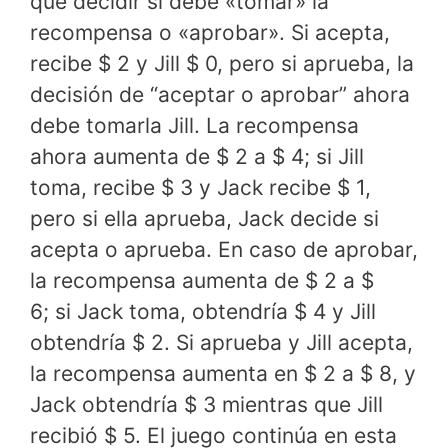
que decidir si debe «tomar» la
recompensa o «aprobar». Si acepta,
recibe $ 2 y Jill $ 0, pero si aprueba, la
decisión de “aceptar o aprobar” ahora
debe tomarla Jill. La recompensa
ahora aumenta de $ 2 a $ 4; si Jill
toma, recibe $ 3 y Jack recibe $ 1,
pero si ella aprueba, Jack decide si
acepta o aprueba. En caso de aprobar,
la recompensa aumenta de $ 2 a $
6; si Jack toma, obtendría $ 4 y Jill
obtendría $ 2. Si aprueba y Jill acepta,
la recompensa aumenta en $ 2 a $ 8, y
Jack obtendría $ 3 mientras que Jill
recibió $ 5. El juego continúa en esta