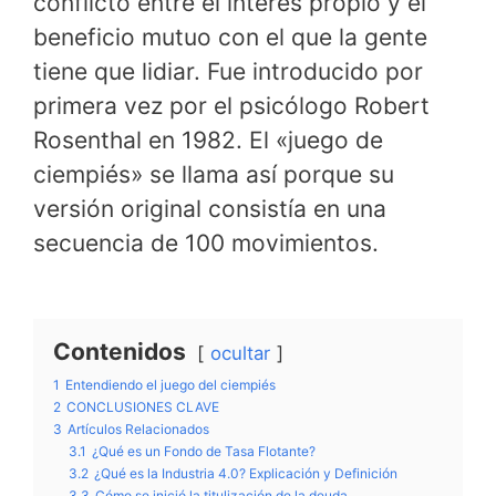
conflicto entre el interés propio y el
beneficio mutuo con el que la gente
tiene que lidiar. Fue introducido por
primera vez por el psicólogo Robert
Rosenthal en 1982. El «juego de
ciempiés» se llama así porque su
versión original consistía en una
secuencia de 100 movimientos.
Contenidos
ocultar
1
Entendiendo el juego del ciempiés
2
CONCLUSIONES CLAVE
3
Artículos Relacionados
3.1
¿Qué es un Fondo de Tasa Flotante?
3.2
¿Qué es la Industria 4.0? Explicación y Definición
3.3
Cómo se inició la titulización de la deuda