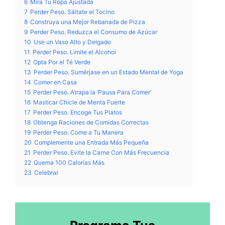
6
Mira Tu Ropa Ajustada
7
Perder Peso. Sáltate el Tocino
8
Construya una Mejor Rebanada de Pizza
9
Perder Peso. Reduzca el Consumo de Azúcar
10
Use un Vaso Alto y Delgado
11
Perder Peso. Limite el Alcohol
12
Opta Por el Té Verde
13
Perder Peso. Sumérjase en un Estado Mental de Yoga
14
Comer en Casa
15
Perder Peso. Atrapa la ‘Pausa Para Comer’
16
Masticar Chicle de Menta Fuerte
17
Perder Peso. Encoge Tus Platos
18
Obtenga Raciones de Comidas Correctas
19
Perder Peso. Come a Tu Manera
20
Complemente una Entrada Más Pequeña
21
Perder Peso. Evite la Carne Con Más Frecuencia
22
Quema 100 Calorías Más
23
Celebrar