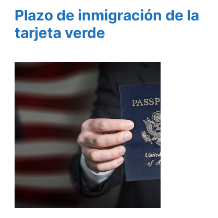
Plazo de inmigración de la
tarjeta verde