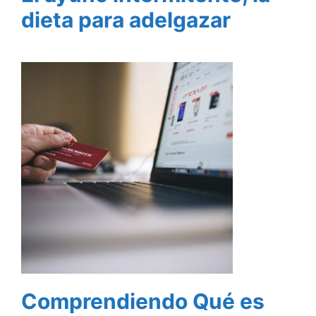
dieta para adelgazar
Comprendiendo Qué es