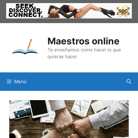
Saltar
al
contenido
Maestros online
Te enseñamos como hacer lo que
quieras hacer
Menú