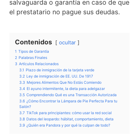
salvaguarda o garantía en caso de que
el prestatario no pague sus deudas.
Contenidos
ocultar
1
Tipos de Garantía
2
Palabras Finales
3
Artículos Relacionados
3.1
Plazo de inmigración de la tarjeta verde
3.2
Ley de inmigración de EE. UU. De 1917
3.3
Mejores Alimentos Que No Estás Comiendo
3.4
El ayuno intermitente, la dieta para adelgazar
3.5
Comprendiendo Qué es una Transacción Autorizada
3.6
¿Cómo Encontrar la Lámpara de Pie Perfecta Para tu
Salón?
3.7
TikTok para principiantes: cómo usar la red social
3.8
Datos del leopardo: hábitat, comportamiento, dieta
3.9
¿Quién era Pandora y por qué la culpan de todo?