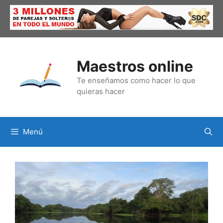
Saltar
al
contenido
Maestros online
Te enseñamos como hacer lo que
quieras hacer
Menú