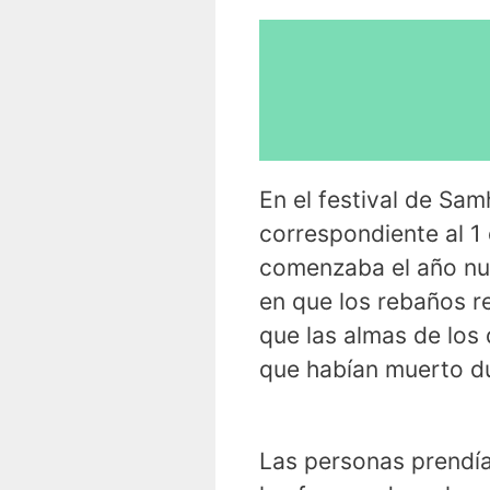
En el festival de Sam
correspondiente al 1
comenzaba el año nuev
en que los rebaños re
que las almas de los 
que habían muerto du
Las personas prendía