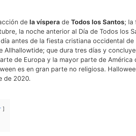
racción de
la víspera
de
Todos los Santos
; la
ctubre, la noche anterior al Día de Todos los 
día antes de la fiesta cristiana occidental d
e Allhallowtide; que dura tres días y concluy
parte de Europa y la mayor parte de América d
ween es en gran parte no religiosa. Hallowee
e de 2020.
r