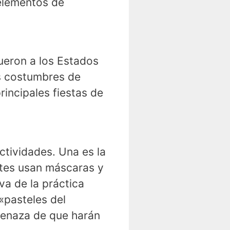
 elementos de
ueron a los Estados
us costumbres de
rincipales fiestas de
ctividades. Una es la
ntes usan máscaras y
va de la práctica
«pasteles del
menaza de que harán