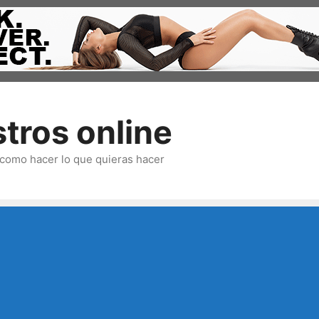
tros online
omo hacer lo que quieras hacer