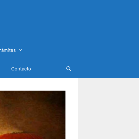
rámites
Contacto