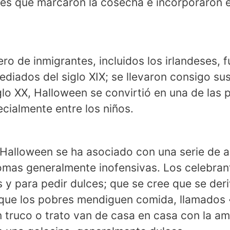
ales que marcaron la cosecha e incorporaron
o de inmigrantes, incluidos los irlandeses, f
mediados del siglo XIX; se llevaron consigo s
glo XX, Halloween se convirtió en una de las p
cialmente entre los niños.
 Halloween se ha asociado con una serie de a
omas generalmente inofensivas. Los celebra
s y para pedir dulces; que se cree que se deri
r que los pobres mendiguen comida, llamados 
 truco o trato van de casa en casa con la a