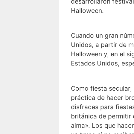
desarrollaron festiv
Halloween.
Cuando un gran númer
Unidos, a partir de 
Halloween y, en el si
Estados Unidos, espe
Como fiesta secular,
práctica de hacer br
disfraces para fiesta
británica de permiti
alma». Los que hacen