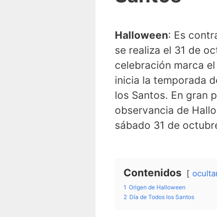
Halloween
: Es cont
se realiza el 31 de o
celebración marca el 
inicia la temporada d
los Santos. En gran 
observancia de Hallo
sábado 31 de octubr
Contenidos
oculta
1
Origen de Halloween
2
Día de Todos los Santos