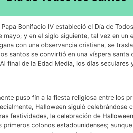
eL Papa Bonifacio IV estableció el Día de Todo
e mayo; y en el siglo siguiente, tal vez en un
agana con una observancia cristiana, se trasla
los santos se convirtió en una víspera santa o
Al final de la Edad Media, los días seculares
nte puso fin a la fiesta religiosa entre los 
ecialmente, Halloween siguió celebrándose 
ras festividades, la celebración de Hallowee
s primeros colonos estadounidenses; aunque e