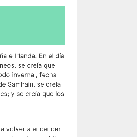
a e Irlanda. En el día
neos, se creía que
odo invernal, fecha
de Samhain, se creía
es; y se creía que los
ra volver a encender