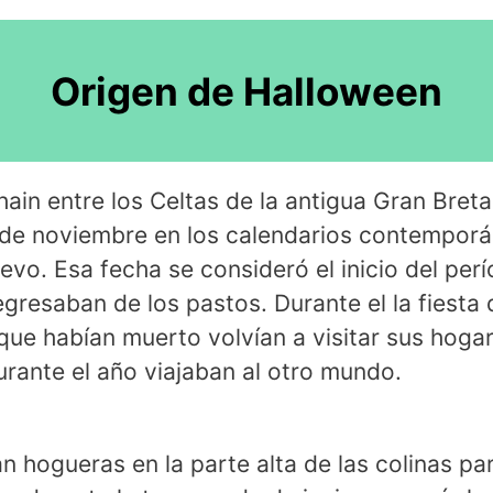
Origen de Halloween
hain entre los Celtas de la antigua Gran Bretañ
 de noviembre en los calendarios contemporá
o. Esa fecha se consideró el inicio del perí
gresaban de los pastos. Durante el la fiesta 
que habían muerto volvían a visitar sus hogar
rante el año viajaban al otro mundo.
n hogueras en la parte alta de las colinas pa