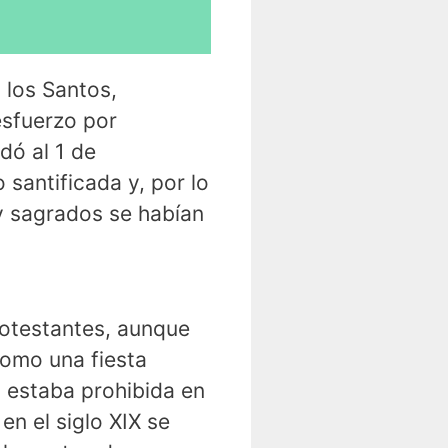
s los Santos,
 esfuerzo por
dó al 1 de
 santificada y, por lo
 y sagrados se habían
protestantes, aunque
como una fiesta
n estaba prohibida en
n el siglo XIX se