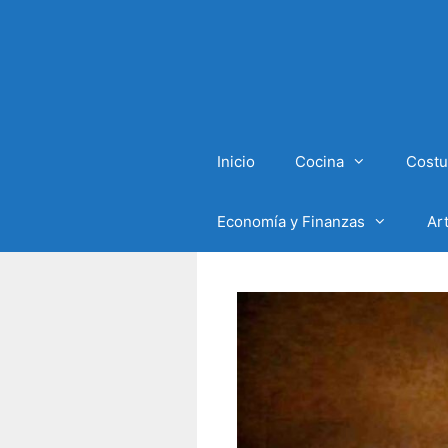
Inicio
Cocina
Costu
Economía y Finanzas
Ar