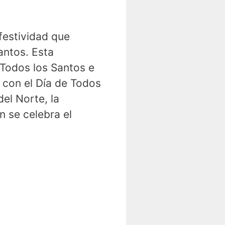
 festividad que
Santos. Esta
e Todos los Santos e
e con el Día de Todos
el Norte, la
n se celebra el