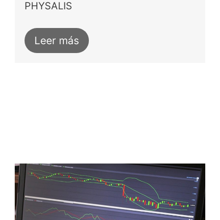
PHYSALIS
Leer más