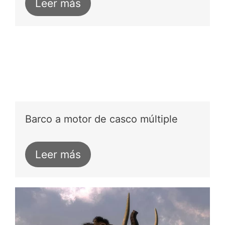
Leer más
Barco a motor de casco múltiple
Leer más