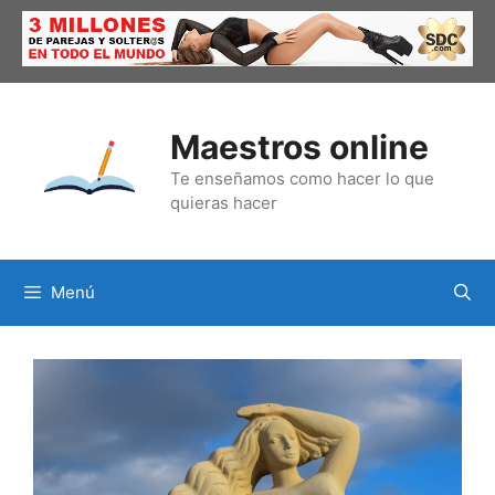
Saltar
al
contenido
Maestros online
Te enseñamos como hacer lo que
quieras hacer
Menú