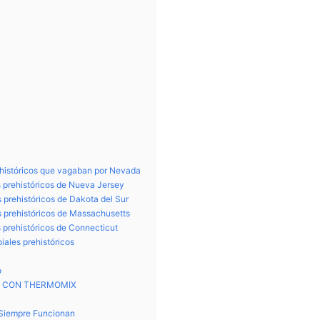
ehistóricos que vagaban por Nevada
s prehistóricos de Nueva Jersey
 prehistóricos de Dakota del Sur
s prehistóricos de Massachusetts
 prehistóricos de Connecticut
iales prehistóricos
o
S CON THERMOMIX
 Siempre Funcionan