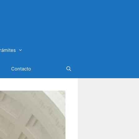
rámites
Contacto