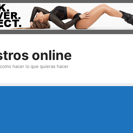
tros online
omo hacer lo que quieras hacer