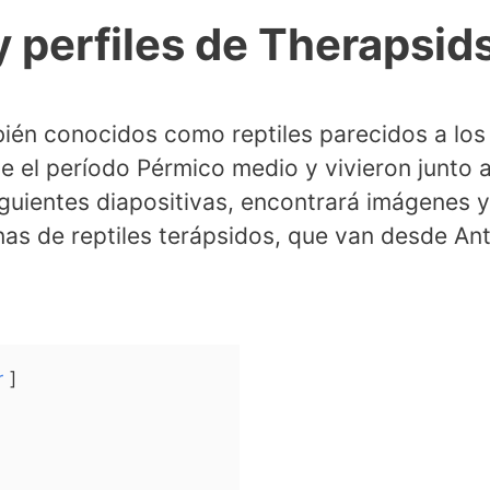
 perfiles de Therapsid
bién conocidos como reptiles parecidos a los
e el período Pérmico medio y vivieron junto a
iguientes diapositivas, encontrará imágenes y
as de reptiles terápsidos, que van desde An
r