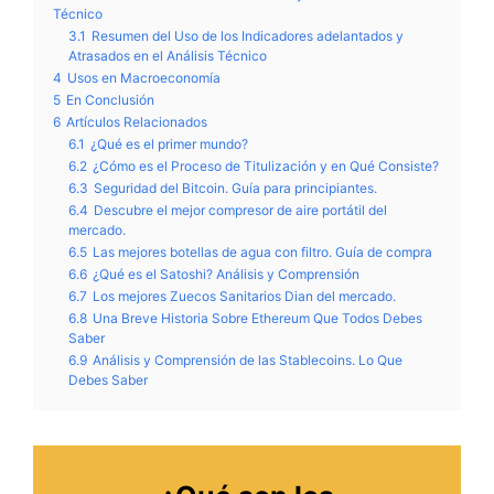
Técnico
3.1
Resumen del Uso de los Indicadores adelantados y
Atrasados en el Análisis Técnico
4
Usos en Macroeconomía
5
En Conclusión
6
Artículos Relacionados
6.1
¿Qué es el primer mundo?
6.2
¿Cómo es el Proceso de Titulización y en Qué Consiste?
6.3
Seguridad del Bitcoin. Guía para principiantes.
6.4
Descubre el mejor compresor de aire portátil del
mercado.
6.5
Las mejores botellas de agua con filtro. Guía de compra
6.6
¿Qué es el Satoshi? Análisis y Comprensión
6.7
Los mejores Zuecos Sanitarios Dian del mercado.
6.8
Una Breve Historia Sobre Ethereum Que Todos Debes
Saber
6.9
Análisis y Comprensión de las Stablecoins. Lo Que
Debes Saber