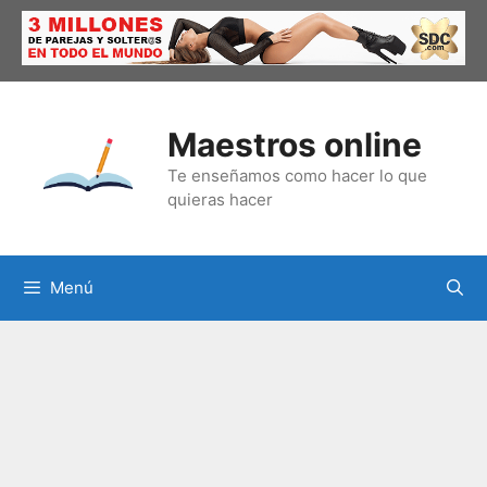
Saltar
al
contenido
Maestros online
Te enseñamos como hacer lo que
quieras hacer
Menú