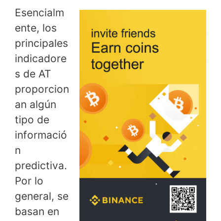
Esencialm
ente, los
principales
indicadore
s de AT
proporcion
an algún
tipo de
informació
n
predictiva.
Por lo
general, se
basan en