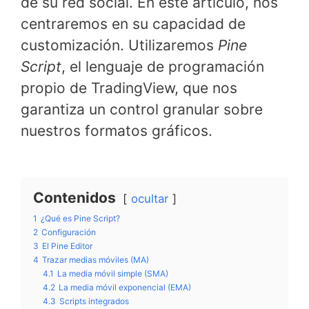
de su red social. En este artículo, nos
centraremos en su capacidad de
customización. Utilizaremos
Pine
Script
, el lenguaje de programación
propio de TradingView, que nos
garantiza un control granular sobre
nuestros formatos gráficos.
Contenidos
ocultar
1
¿Qué es Pine Script?
2
Configuración
3
El Pine Editor
4
Trazar medias móviles (MA)
4.1
La media móvil simple (SMA)
4.2
La media móvil exponencial (EMA)
4.3
Scripts integrados