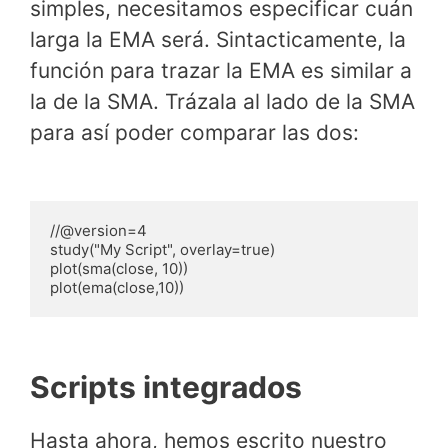
simples, necesitamos especificar cuán
larga la EMA será. Sintacticamente, la
función para trazar la EMA es similar a
la de la SMA. Trázala al lado de la SMA
para así poder comparar las dos:
//@version=4

study("My Script", overlay=true)

plot(sma(close, 10))

plot(ema(close,10))
Scripts integrados
Hasta ahora, hemos escrito nuestro