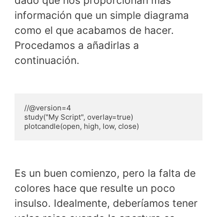
dado que nos proporcionan más
información que un simple diagrama
como el que acabamos de hacer.
Procedamos a añadirlas a
continuación.
//@version=4

study("My Script", overlay=true)

plotcandle(open, high, low, close)
Es un buen comienzo, pero la falta de
colores hace que resulte un poco
insulso. Idealmente, deberíamos tener