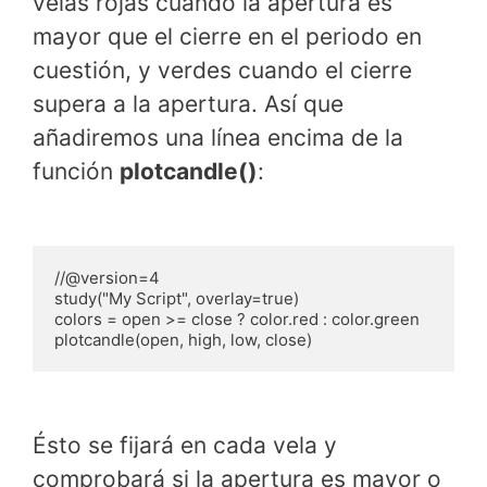
velas rojas cuando la apertura es
mayor que el cierre en el periodo en
cuestión, y verdes cuando el cierre
supera a la apertura. Así que
añadiremos una línea encima de la
función
plotcandle()
:
//@version=4

study("My Script", overlay=true)

colors = open >= close ? color.red : color.green

plotcandle(open, high, low, close)
Ésto se fijará en cada vela y
comprobará si la apertura es mayor o