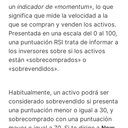
un
indicador de «momentum»
, lo que
significa que mide la velocidad a la
que se compran y venden los activos.
Presentada en una escala del 0 al 100,
una puntuación RSI trata de informar a
los inversores sobre si los activos
están «sobrecomprados» o
«sobrevendidos».
Habitualmente, un activo podrá ser
considerado sobrevendido si presenta
una puntuación menor o igual a 30, y
sobrecomprado con una puntuación
mayor o igual a 70. Si te dirige a
New