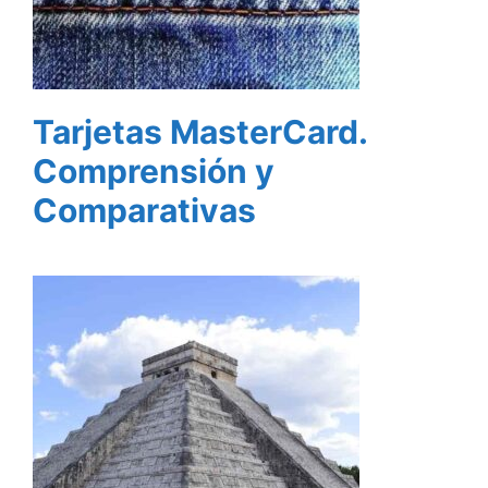
Tarjetas MasterCard.
Comprensión y
Comparativas