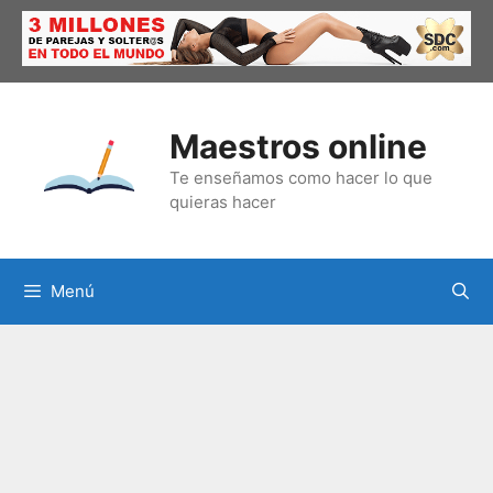
Saltar
al
contenido
Maestros online
Te enseñamos como hacer lo que
quieras hacer
Menú