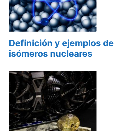
Definición y ejemplos de
isómeros nucleares