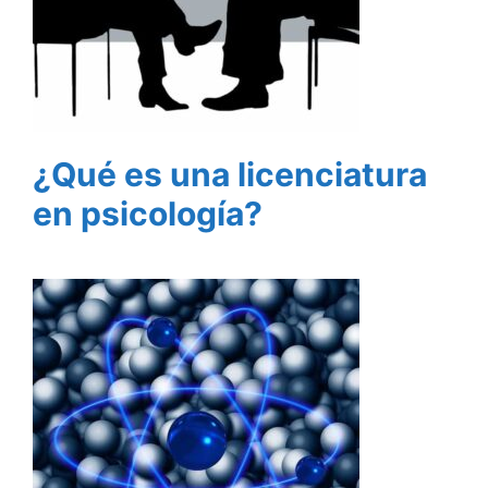
¿Qué es una licenciatura
en psicología?