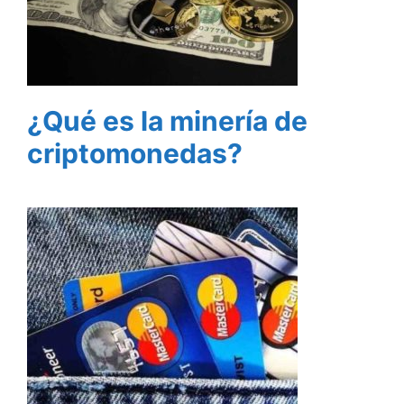
¿Qué es la minería de
criptomonedas?