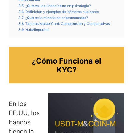
3.5
¿Qué es una licenciatura en psicología?
3.6
Definición y ejemplos de isómeros nucleares
3.7
¿Qué es la minería de criptomonedas?
3.8
Tarjetas MasterCard. Comprensión y Comparativas
3.9
Huitzilopochtli
¿Cómo Funciona el
KYC?
En los
EE.UU, los
bancos
tienen la