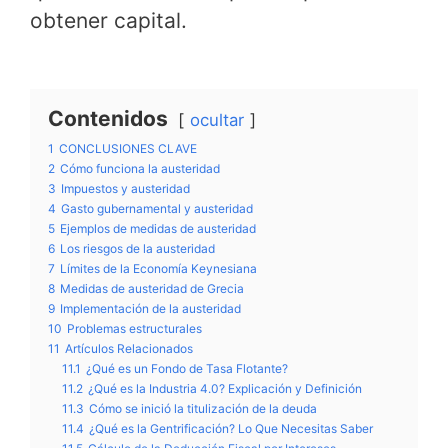
obtener capital.
Contenidos
ocultar
1
CONCLUSIONES CLAVE
2
Cómo funciona la austeridad
3
Impuestos y austeridad
4
Gasto gubernamental y austeridad
5
Ejemplos de medidas de austeridad
6
Los riesgos de la austeridad
7
Límites de la Economía Keynesiana
8
Medidas de austeridad de Grecia
9
Implementación de la austeridad
10
Problemas estructurales
11
Artículos Relacionados
11.1
¿Qué es un Fondo de Tasa Flotante?
11.2
¿Qué es la Industria 4.0? Explicación y Definición
11.3
Cómo se inició la titulización de la deuda
11.4
¿Qué es la Gentrificación? Lo Que Necesitas Saber