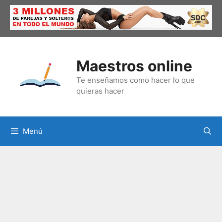
Saltar
al
contenido
Maestros online
Te enseñamos como hacer lo que
quieras hacer
Menú