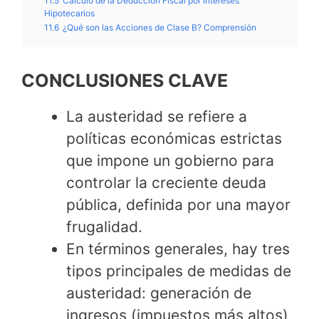
11.5
Cálculo de la Deducción Fiscal por Intereses
Hipotecarios
11.6
¿Qué son las Acciones de Clase B? Comprensión
CONCLUSIONES CLAVE
La austeridad se refiere a
políticas económicas estrictas
que impone un gobierno para
controlar la creciente deuda
pública, definida por una mayor
frugalidad.
En términos generales, hay tres
tipos principales de medidas de
austeridad: generación de
ingresos (impuestos más altos)