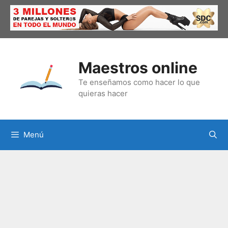
Saltar
al
contenido
Maestros online
Te enseñamos como hacer lo que
quieras hacer
Menú