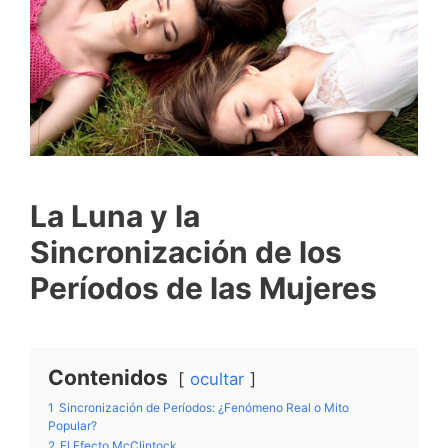
La Luna y la
Sincronización de los
Períodos de las Mujeres
Contenidos
ocultar
1
Sincronización de Períodos: ¿Fenómeno Real o Mito
Popular?
2
El Efecto McClintock