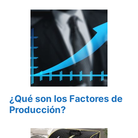
¿Qué son los Factores de
Producción?