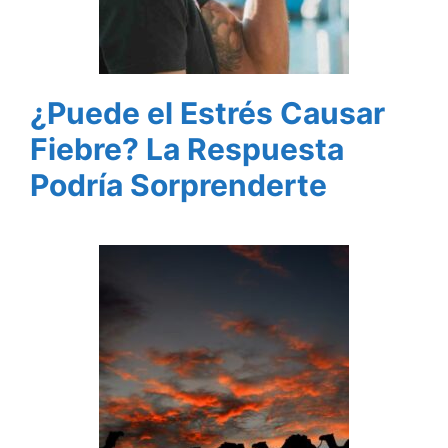
¿Puede el Estrés Causar
Fiebre? La Respuesta
Podría Sorprenderte