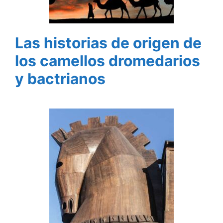
Las historias de origen de
los camellos dromedarios
y bactrianos