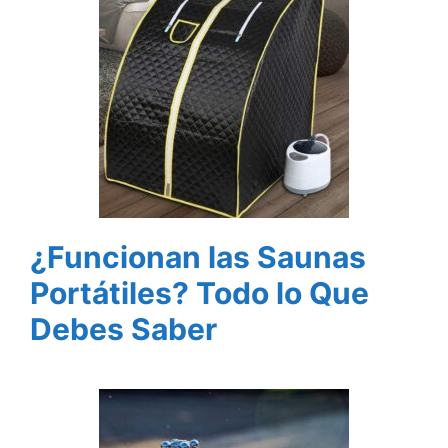
¿Funcionan las Saunas
Portátiles? Todo lo Que
Debes Saber