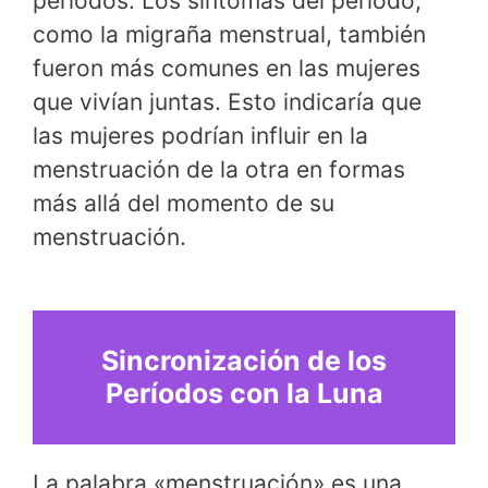
períodos. Los síntomas del período,
como la migraña menstrual, también
fueron más comunes en las mujeres
que vivían juntas. Esto indicaría que
las mujeres podrían influir en la
menstruación de la otra en formas
más allá del momento de su
menstruación.
Sincronización de los
Períodos con la Luna
La palabra «menstruación» es una