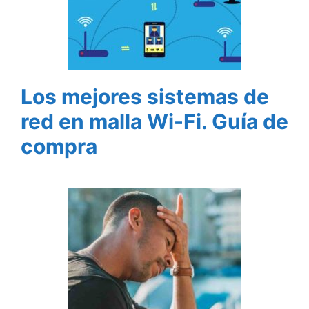
Los mejores sistemas de
red en malla Wi-Fi. Guía de
compra