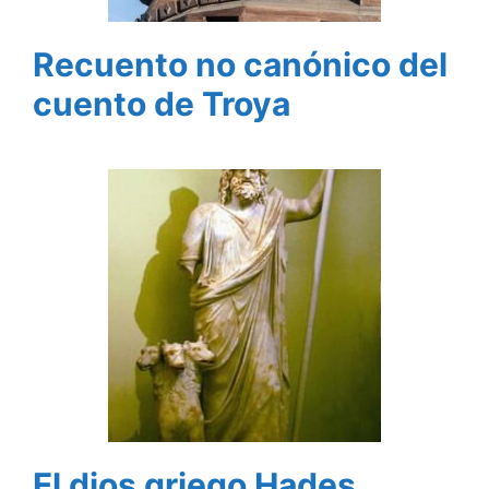
Recuento no canónico del
cuento de Troya
El dios griego Hades,