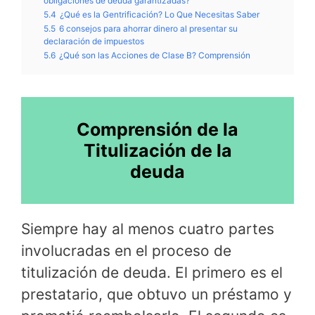
obligaciones de deuda garantizadas?
5.4
¿Qué es la Gentrificación? Lo Que Necesitas Saber
5.5
6 consejos para ahorrar dinero al presentar su
declaración de impuestos
5.6
¿Qué son las Acciones de Clase B? Comprensión
Comprensión de la
Titulización de la
deuda
Siempre hay al menos cuatro partes
involucradas en el proceso de
titulización de deuda. El primero es el
prestatario, que obtuvo un préstamo y