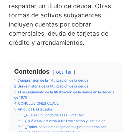
respaldar un título de deuda. Otras
formas de activos subyacentes
incluyen cuentas por cobrar
comerciales, deuda de tarjetas de
crédito y arrendamientos.
Contenidos
ocultar
1
Comprensión de la Titulización de la deuda
2
Breve historia de la titulización de la deuda
3
El resurgimiento de la titulización de la deuda en la década
de 1970
4
CONCLUSIONES CLAVE
5
Artículos Destacados
5.1
¿Qué es un Fondo de Tasa Flotante?
5.2
¿Qué es la Industria 4.0? Explicación y Definición
5.3
¿Todos los valores respaldados por hipotecas son