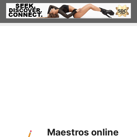
Saltar
al
contenido
Maestros online