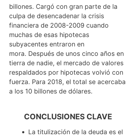
billones. Cargó con gran parte de la
culpa de desencadenar la crisis
financiera de 2008-2009 cuando
muchas de esas hipotecas
subyacentes entraron en
mora. Después de unos cinco años en
tierra de nadie, el mercado de valores
respaldados por hipotecas volvió con
fuerza. Para 2018, el total se acercaba
a los 10 billones de dólares.
CONCLUSIONES CLAVE
La titulización de la deuda es el