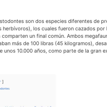
todontes son dos especies diferentes de pr
s herbívoros), los cuales fueron cazados por
 comparten un final común. Ambos megafauna
ban más de 100 libras (45 kilogramos), desap
ce unos 10.000 años, como parte de la gran ex
r
odontes