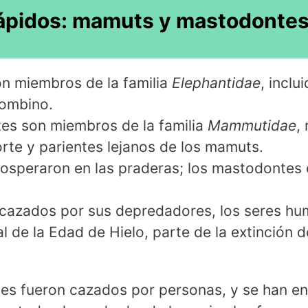
ápidos: mamuts y mastodonte
n miembros de la familia
Elephantidae
, incl
lombino.
es son miembros de la familia
Mammutidae
,
rte y parientes lejanos de los mamuts.
speraron en las praderas; los mastodontes e
cazados por sus depredadores, los seres h
al de la Edad de Hielo, parte de la extinción 
s fueron cazados por personas, y se han e