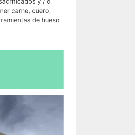
acrificados y / o
er carne, cuero,
erramientas de hueso