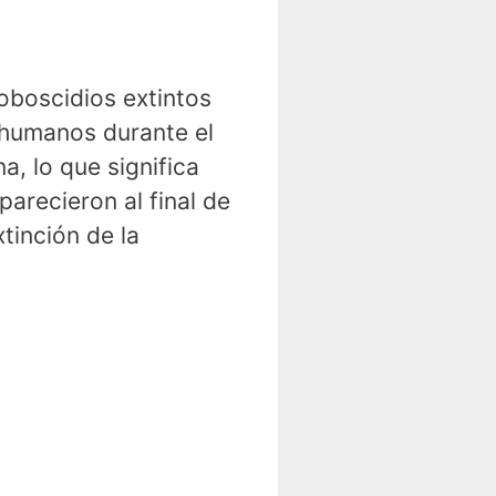
oboscidios extintos
 humanos durante el
, lo que significa
arecieron al final de
tinción de la