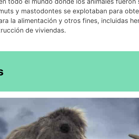
 en todo el mundo donde los animales fueron s
uts y mastodontes se explotaban para obten
ra la alimentación y otros fines, incluidas h
trucción de viviendas.
s