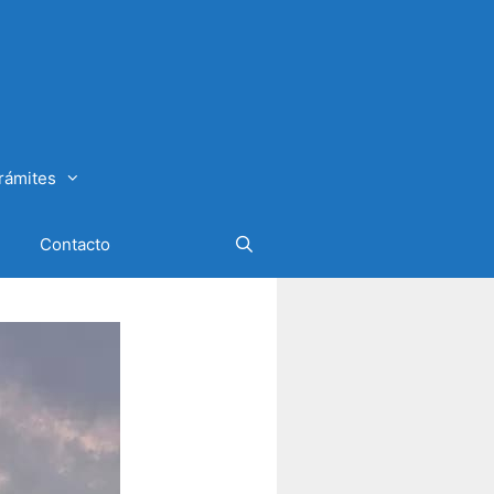
rámites
Contacto