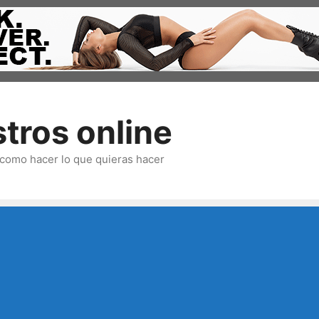
tros online
omo hacer lo que quieras hacer