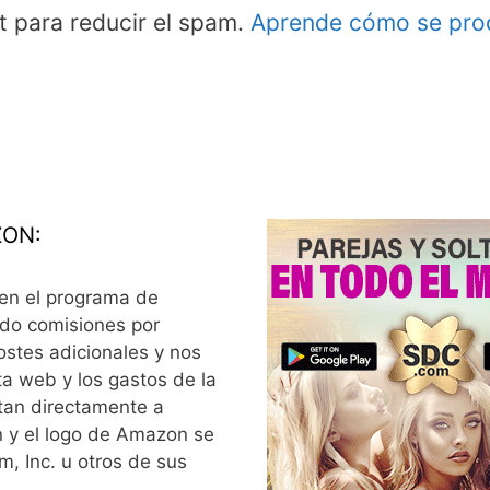
t para reducir el spam.
Aprende cómo se proc
ON:
 en el programa de
do comisiones por
stes adicionales y nos
a web y los gastos de la
tan directamente a
y el logo de Amazon se
, Inc. u otros de sus