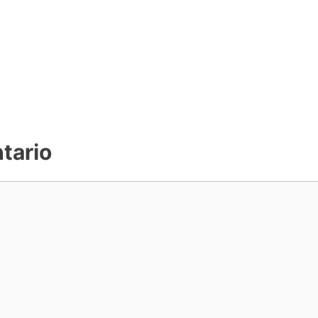
tario