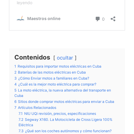
Contenidos
ocultar
1
Requisitos para importar motos eléctricas en Cuba
2
Baterías de las motos eléctricas en Cuba
3
¿Cómo Enviar motos a familiares en Cuba?
4
¿Cuál es la mejor moto eléctrica para comprar?
5
La moto eléctrica, la nueva alternativa del transporte en
Cuba
6
Sitios donde comprar motos eléctricas para enviar a Cuba
7
Artículos Relacionados
7.1
NIU UQi revisión, precios, especificaciones
7.2
Segway X160. La Motocicleta de Cross Ligera 100%
Eléctrica
7.3
¿Qué son los coches autónomos y cómo funcionan?