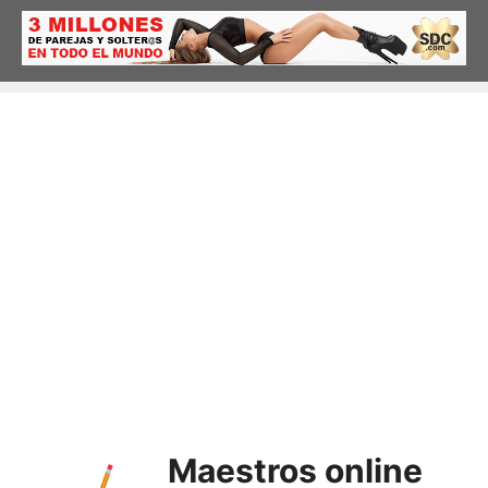
Saltar
al
contenido
Maestros online