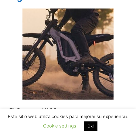
El Segway X160 es
Este sitio web utiliza cookies para mejorar su experiencia.
definitivamente revolucionario en el
Cookie settings
Ok!
panorama de la movilidad personal. Es