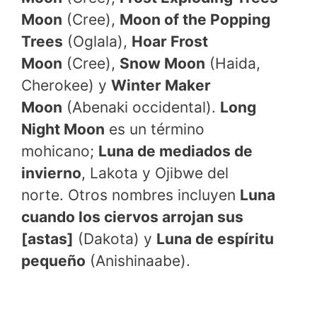
Moon
(Cree),
Moon of the Popping
Trees
(Oglala),
Hoar Frost
Moon
(Cree),
Snow Moon
(Haida,
Cherokee) y
Winter Maker
Moon
(Abenaki occidental).
Long
Night Moon
es un término
mohicano;
Luna de mediados de
invierno
, Lakota y Ojibwe del
norte. Otros nombres incluyen
Luna
cuando los ciervos arrojan sus
[astas]
(Dakota) y
Luna de espíritu
pequeño
(Anishinaabe).