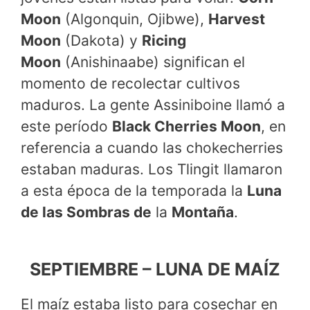
Moon
(Algonquin, Ojibwe),
Harvest
Moon
(Dakota) y
Ricing
Moon
(Anishinaabe) significan el
momento de recolectar cultivos
maduros. La gente Assiniboine llamó a
este período
Black Cherries Moon
, en
referencia a cuando las chokecherries
estaban maduras. Los Tlingit llamaron
a esta época de la temporada la
Luna
de las Sombras de
la
Montaña
.
SEPTIEMBRE – LUNA DE MAÍZ
El maíz estaba listo para cosechar en