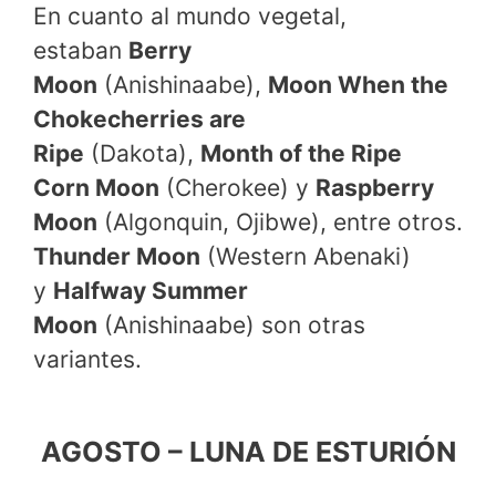
En cuanto al mundo vegetal,
estaban
Berry
Moon
(Anishinaabe),
Moon When the
Chokecherries are
Ripe
(Dakota),
Month of the Ripe
Corn Moon
(Cherokee) y
Raspberry
Moon
(Algonquin, Ojibwe), entre otros.
Thunder Moon
(Western Abenaki)
y
Halfway Summer
Moon
(Anishinaabe) son otras
variantes.
AGOSTO – LUNA DE ESTURIÓN