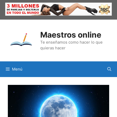
Saltar
al
contenido
Maestros online
Te enseñamos como hacer lo que
quieras hacer
Menú