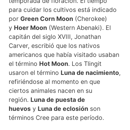
temporada de floración. El tiempo
para cuidar los cultivos está indicado
por
Green Corn Moon
(Cherokee)
y
Hoer Moon
(Western Abenaki). El
capitán del siglo XVIII, Jonathan
Carver, escribió que los nativos
americanos que había visitado usaban
el término
Hot Moon
. Los Tlingit
usaron el término
Luna de nacimiento
,
refiriéndose al momento en que
ciertos animales nacen en su
región.
Luna de puesta de
huevos
y
Luna de eclosión
son
términos Cree para este período.