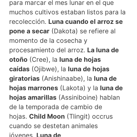
para marcar el mes lunar en el que
muchos cultivos estaban listos para la
recolección.
Luna cuando el arroz se
pone a secar
(Dakota) se refiere al
momento de la cosecha y
procesamiento del arroz.
La luna de
otoño
(Cree), la
luna de hojas
caídas
(Ojibwe), la
luna de hojas
giratorias
(Anishinaabe), la
luna de
hojas marrones
(Lakota) y la
luna de
hojas amarillas
(Assiniboine) hablan
de la temporada de cambio de
hojas.
Child Moon
(Tlingit) occrus
cuando se destetan animales
jóvenes.
Luna de