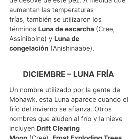
de desove de este pez. A medida que
aumentan las temperaturas
frías, también se utilizaron los
términos
Luna de escarcha
(Cree,
Assiniboine) y
Luna de
congelación
(Anishinaabe).
DICIEMBRE – LUNA FRÍA
Un nombre utilizado por la gente de
Mohawk, esta Luna aparece cuando el
frío del invierno se afianza. Otros
nombres que aluden al frío y la nieve
incluyen
Drift Clearing
Moon
(Cree),
Frost Exploding Trees