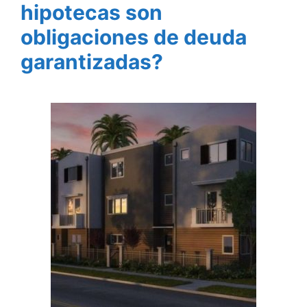
hipotecas son
obligaciones de deuda
garantizadas?