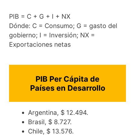
PIB = C + G + I + NX
Dónde: C = Consumo; G = gasto del
gobierno; I = Inversión; NX =
Exportaciones netas
PIB Per Cápita de
Países en Desarrollo
Argentina, $ 12.494.
Brasil, $ 8.727.
Chile, $ 13.576.