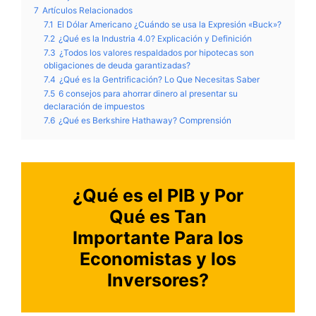
7
Artículos Relacionados
7.1
El Dólar Americano ¿Cuándo se usa la Expresión «Buck»?
7.2
¿Qué es la Industria 4.0? Explicación y Definición
7.3
¿Todos los valores respaldados por hipotecas son
obligaciones de deuda garantizadas?
7.4
¿Qué es la Gentrificación? Lo Que Necesitas Saber
7.5
6 consejos para ahorrar dinero al presentar su
declaración de impuestos
7.6
¿Qué es Berkshire Hathaway? Comprensión
¿Qué es el PIB y Por
Qué es Tan
Importante Para los
Economistas y los
Inversores?