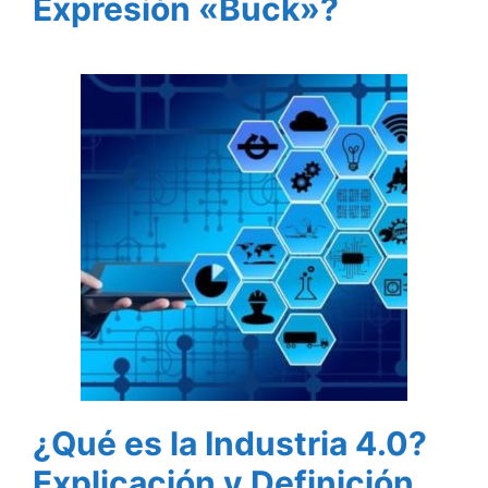
Expresión «Buck»?
¿Qué es la Industria 4.0?
Explicación y Definición