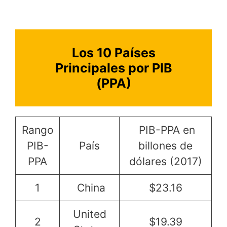
Los 10 Países
Principales por PIB
(PPA)
Rango
PIB-PPA en
PIB-
País
billones de
PPA
dólares (2017)
1
China
$23.16
United
2
$19.39