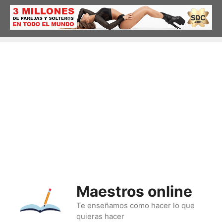
Saltar
al
contenido
Maestros online
Te enseñamos como hacer lo que
quieras hacer