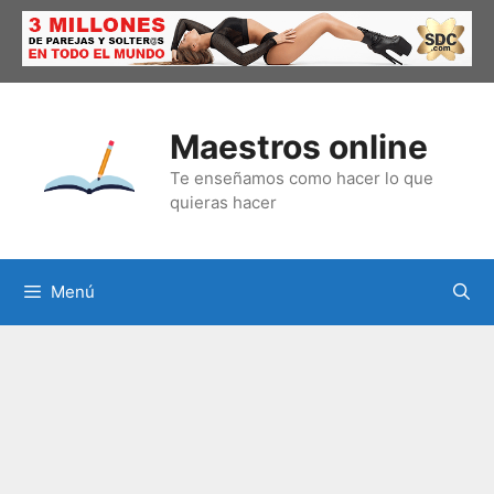
Saltar
al
contenido
Maestros online
Te enseñamos como hacer lo que
quieras hacer
Menú