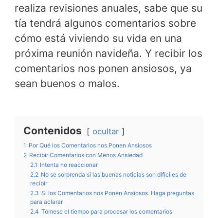
realiza revisiones anuales, sabe que su
tía tendrá algunos comentarios sobre
cómo está viviendo su vida en una
próxima reunión navideña. Y recibir los
comentarios nos ponen ansiosos, ya
sean buenos o malos.
Contenidos
ocultar
1
Por Qué los Comentarios nos Ponen Ansiosos
2
Recibir Comentarios con Menos Ansiedad
2.1
Intenta no reaccionar
2.2
No se sorprenda si las buenas noticias son difíciles de
recibir
2.3
Si los Comentarios nos Ponen Ansiosos. Haga preguntas
para aclarar
2.4
Tómese el tiempo para procesar los comentarios