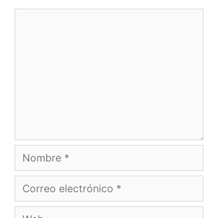
Comentario
Nombre
Correo
electrónico
Web