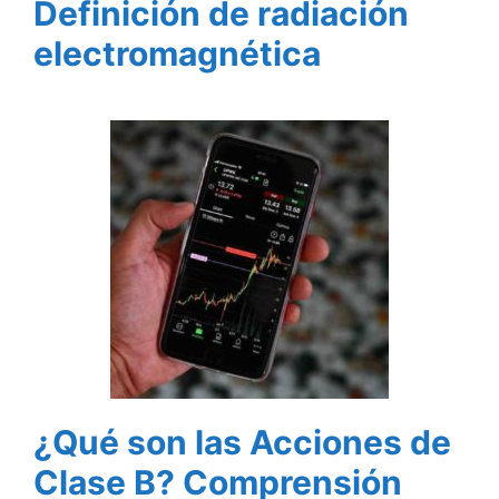
Definición de radiación
electromagnética
¿Qué son las Acciones de
Clase B? Comprensión