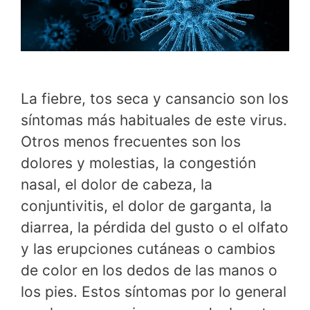
La fiebre, tos seca y cansancio son los
síntomas más habituales de este virus.
Otros menos frecuentes son los
dolores y molestias, la congestión
nasal, el dolor de cabeza, la
conjuntivitis, el dolor de garganta, la
diarrea, la pérdida del gusto o el olfato
y las erupciones cutáneas o cambios
de color en los dedos de las manos o
los pies. Estos síntomas por lo general