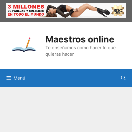
Saltar
al
contenido
Maestros online
Te enseñamos como hacer lo que
quieras hacer
Menú