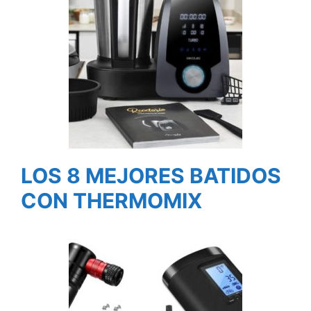
LOS 8 MEJORES BATIDOS
CON THERMOMIX