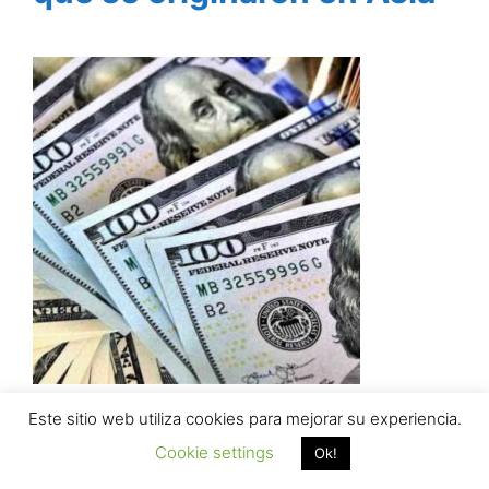
¿Qué es la Banca
Este sitio web utiliza cookies para mejorar su experiencia.
Cookie settings
Ok!
Comercial? Comprensión