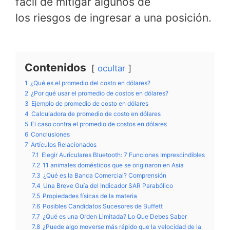
fácil de mitigar algunos de
los riesgos de ingresar a una posición.
Contenidos
ocultar
1
¿Qué es el promedio del costo en dólares?
2
¿Por qué usar el promedio de costos en dólares?
3
Ejemplo de promedio de costo en dólares
4
Calculadora de promedio de costo en dólares
5
El caso contra el promedio de costos en dólares
6
Conclusiones
7
Artículos Relacionados
7.1
Elegir Auriculares Bluetooth: 7 Funciones Imprescindibles
7.2
11 animales domésticos que se originaron en Asia
7.3
¿Qué es la Banca Comercial? Comprensión
7.4
Una Breve Guía del Indicador SAR Parabólico
7.5
Propiedades físicas de la materia
7.6
Posibles Candidatos Sucesores de Buffett
7.7
¿Qué es una Orden Limitada? Lo Que Debes Saber
7.8
¿Puede algo moverse más rápido que la velocidad de la