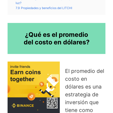
luz?
7.9
Propiedades y beneficios del LITCHI
¿Qué es el promedio
del costo en dólares?
El promedio del
costo en
dólares es una
estrategia de
inversión que
tiene como