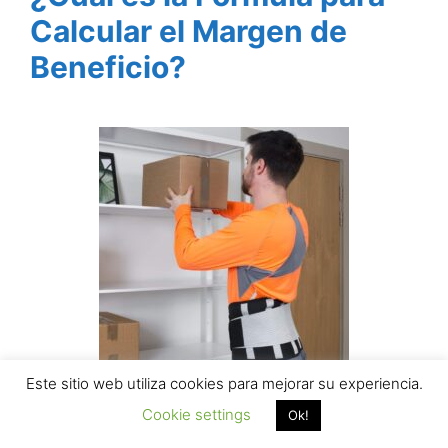
Calcular el Margen de
Beneficio?
Este sitio web utiliza cookies para mejorar su experiencia.
Los Mejores Correctores
Cookie settings
Ok!