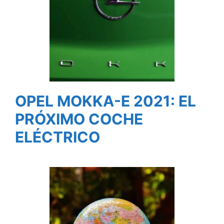
OPEL MOKKA-E 2021: EL
PRÓXIMO COCHE
ELÉCTRICO