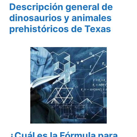
Descripción general de
dinosaurios y animales
prehistóricos de Texas
¿Cuál es la Fórmula para