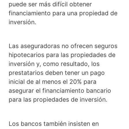
puede ser más difícil obtener
financiamiento para una propiedad de
inversión.
Las aseguradoras no ofrecen seguros
hipotecarios para las propiedades de
inversión y, como resultado, los
prestatarios deben tener un pago
inicial de al menos el 20% para
asegurar el financiamiento bancario
para las propiedades de inversión.
Los bancos también insisten en