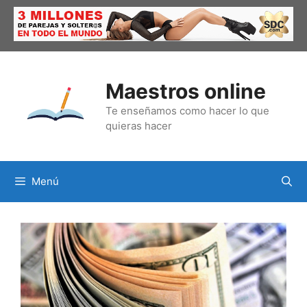
Saltar
al
contenido
Maestros online
Te enseñamos como hacer lo que
quieras hacer
Menú