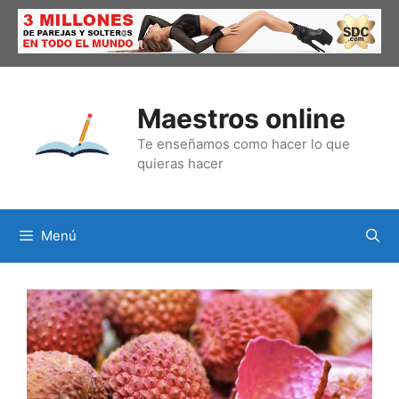
Saltar
al
contenido
Maestros online
Te enseñamos como hacer lo que
quieras hacer
Menú