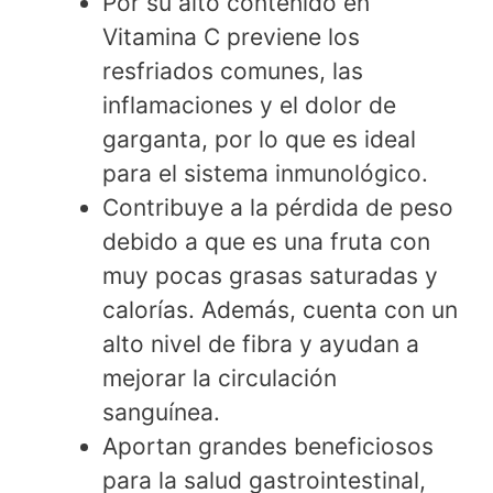
Por su alto contenido en
Vitamina C previene los
resfriados comunes, las
inflamaciones y el dolor de
garganta, por lo que es ideal
para el sistema inmunológico.
Contribuye a la pérdida de peso
debido a que es una fruta con
muy pocas grasas saturadas y
calorías. Además, cuenta con un
alto nivel de fibra y ayudan a
mejorar la circulación
sanguínea.
Aportan grandes beneficiosos
para la salud gastrointestinal,