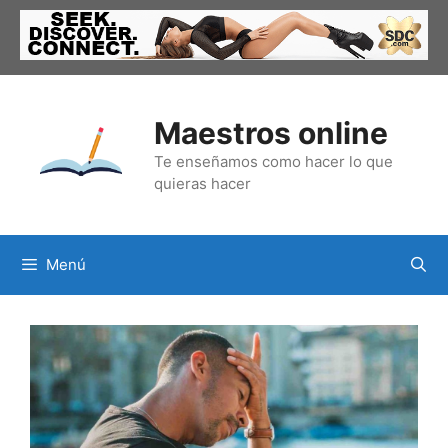
Saltar
al
contenido
Maestros online
Te enseñamos como hacer lo que
quieras hacer
Menú