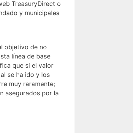
web TreasuryDirect o
ondado y municipales
l objetivo de no
Esta línea de base
ica que si el valor
al se ha ido y los
urre muy raramente;
n asegurados por la