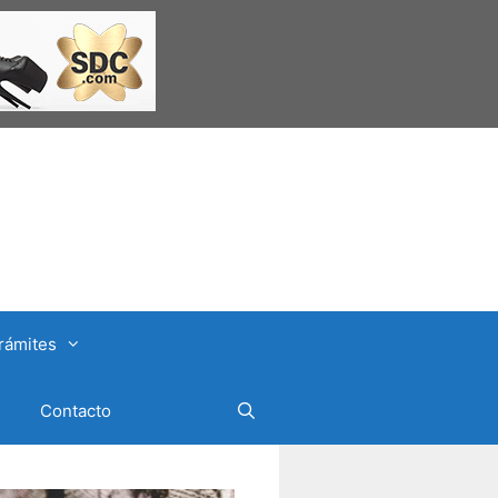
rámites
Contacto