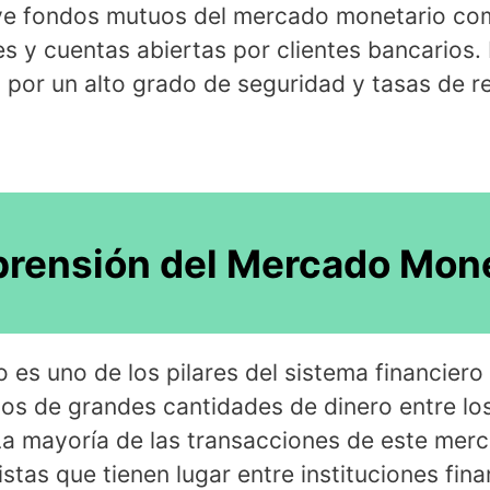
luye fondos mutuos del mercado monetario c
es y cuentas abiertas por clientes bancarios.
a por un alto grado de seguridad y tasas de r
rensión del Mercado Mone
es uno de los pilares del sistema financiero
os de grandes cantidades de dinero entre lo
a mayoría de las transacciones de este mer
tas que tienen lugar entre instituciones fin