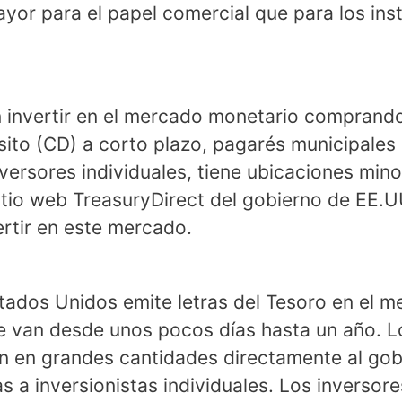
ayor para el papel comercial que para los in
 invertir en el mercado monetario comprand
ito (CD) a corto plazo, pagarés municipales 
versores individuales, tiene ubicaciones minor
sitio web TreasuryDirect del gobierno de EE.
ertir en este mercado.
stados Unidos emite letras del Tesoro en el 
e van desde unos pocos días hasta un año. 
n en grandes cantidades directamente al gob
as a inversionistas individuales. Los inversore