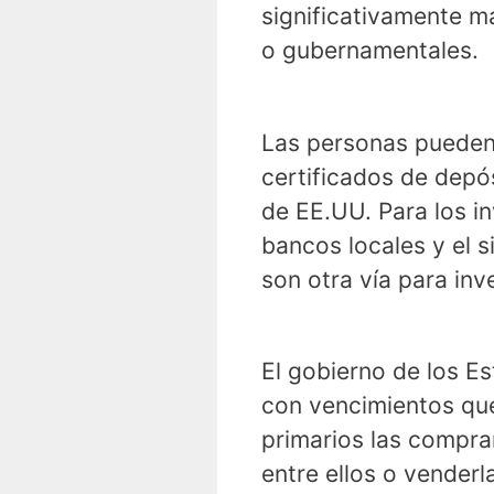
significativamente m
o gubernamentales.
Las personas pueden
certificados de depós
de EE.UU. Para los in
bancos locales y el 
son otra vía para inv
El gobierno de los E
con vencimientos qu
primarios las compra
entre ellos o venderl