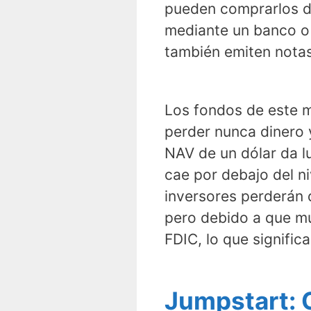
pueden comprarlos di
mediante un banco o 
también emiten notas
Los fondos de este m
perder nunca dinero y
NAV de un dólar da lu
cae por debajo del ni
inversores perderán 
pero debido a que m
FDIC, lo que signific
Jumpstart: 