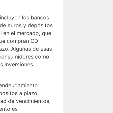
 incluyen los bancos
 de euros y depósitos
l en el mercado, que
que compran CD
lazo. Algunas de esas
s consumidores como
 inversiones.
e endeudamiento
pósitos a plazo
dad de vencimientos,
ento es