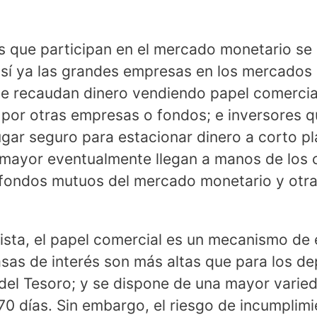
es que participan en el mercado monetario se
 sí ya las grandes empresas en los mercados
e recaudan dinero vendiendo papel comercia
por otras empresas o fondos; e inversores 
gar seguro para estacionar dinero a corto p
r mayor eventualmente llegan a manos de lo
fondos mutuos del mercado monetario y otras
ista, el papel comercial es un mecanismo d
asas de interés son más altas que para los de
s del Tesoro; y se dispone de una mayor varie
70 días. Sin embargo, el riesgo de incumplimi