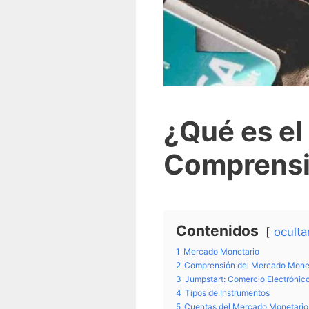
¿Qué es e
Comprens
Contenidos
oculta
1
Mercado Monetario
2
Comprensión del Mercado Mone
3
Jumpstart: Comercio Electrónico
4
Tipos de Instrumentos
5
Cuentas del Mercado Monetario