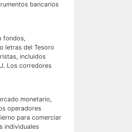
strumentos bancarios
o fondos,
o letras del Tesoro
istas, incluidos
UU. Los corredores
mercado monetario,
Los operadores
ierno para comerciar
s individuales