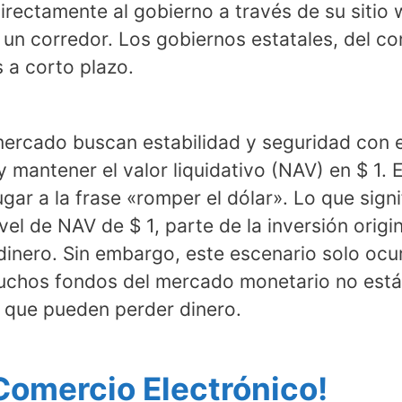
rectamente al gobierno a través de su sitio 
un corredor. Los gobiernos estatales, del c
 a corto plazo.
ercado buscan estabilidad y seguridad con e
 mantener el valor liquidativo (NAV) en $ 1. 
gar a la frase «romper el dólar». Lo que signif
vel de NAV de $ 1, parte de la inversión origin
dinero. Sin embargo, este escenario solo oc
uchos fondos del mercado monetario no está
a que pueden perder dinero.
Comercio Electrónico!