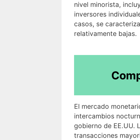
nivel minorista, inc
inversores individual
casos, se caracteriz
relativamente bajas.
Comp
El mercado monetario 
intercambios nocturn
gobierno de EE.UU. L
transacciones mayoris