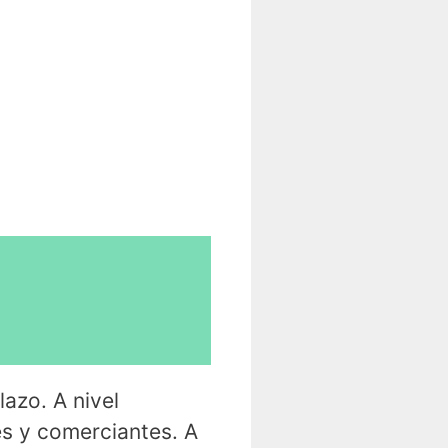
azo. A nivel
es y comerciantes. A