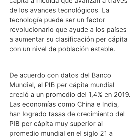
cápita a medida que avanzan a través
de los avances tecnológicos. La
tecnología puede ser un factor
revolucionario que ayude a los países
a aumentar su clasificación per cápita
con un nivel de población estable.
De acuerdo con datos del Banco
Mundial, el PIB per cápita mundial
creció a un promedio del 1,4% en 2019.
Las economías como China e India,
han logrado tasas de crecimiento del
PIB per cápita muy superior al
promedio mundial en el siglo 21 a