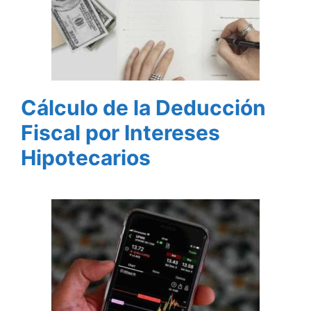
Cálculo de la Deducción
Fiscal por Intereses
Hipotecarios