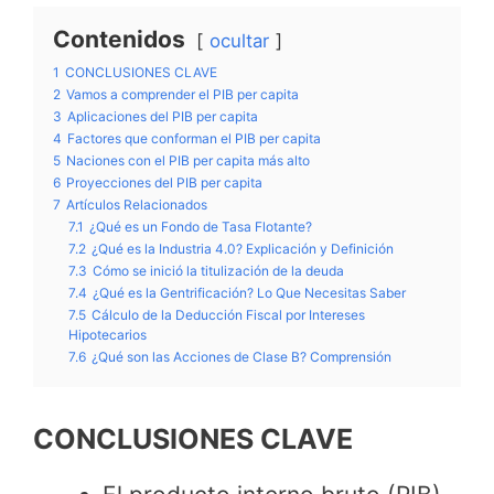
Contenidos
ocultar
1
CONCLUSIONES CLAVE
2
Vamos a comprender el PIB per capita
3
Aplicaciones del PIB per capita
4
Factores que conforman el PIB per capita
5
Naciones con el PIB per capita más alto
6
Proyecciones del PIB per capita
7
Artículos Relacionados
7.1
¿Qué es un Fondo de Tasa Flotante?
7.2
¿Qué es la Industria 4.0? Explicación y Definición
7.3
Cómo se inició la titulización de la deuda
7.4
¿Qué es la Gentrificación? Lo Que Necesitas Saber
7.5
Cálculo de la Deducción Fiscal por Intereses
Hipotecarios
7.6
¿Qué son las Acciones de Clase B? Comprensión
CONCLUSIONES CLAVE