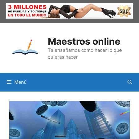
Saltar
al
contenido
Maestros online
Te enseñamos como hacer lo que
quieras hacer
Menú