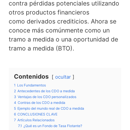
contra pérdidas potenciales utilizando
otros productos financieros
como derivados crediticios. Ahora se
conoce más comúnmente como un
tramo a medida o una oportunidad de
tramo a medida (BTO).
Contenidos
ocultar
1
Los Fundamentos
2
Antecedentes de los CDO a medida
3
Ventajas de los CDO personalizados
4
Contras de los CDO a medida
5
Ejemplo del mundo real de CDO a medida
6
CONCLUSIONES CLAVE
7
Artículos Relacionados
7.1
¿Qué es un Fondo de Tasa Flotante?