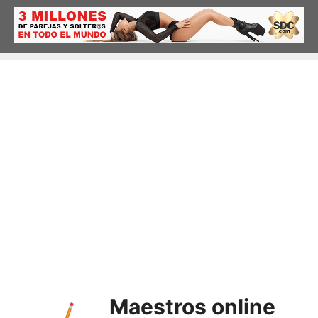
Saltar
al
contenido
Maestros online