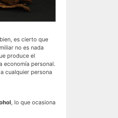
bien, es cierto que
miliar no es nada
ue produce el
 la economía personal.
 a cualquier persona
ohol
, lo que ocasiona