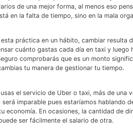
orarios de una mejor forma, al menos eso pen
tá en la falta de tiempo, sino en la mala org
ta práctica en un hábito, cambiar resulta difí
nsar cuánto gastas cada día en taxi y luego h
eguro comprobarás que es un monto signific
 cambias tu manera de gestionar tu tiempo.
usas el servicio de Uber o taxi, más de una ve
o será imparable pues estaríamos hablando 
tu economía. En ocasiones, la cantidad de d
puede ser fácilmente el salario de otra.