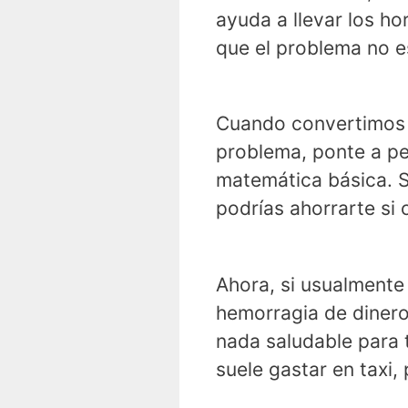
ayuda a llevar los h
que el problema no es
Cuando convertimos es
problema, ponte a pe
matemática básica. S
podrías ahorrarte si
Ahora, si usualmente 
hemorragia de diner
nada saludable para 
suele gastar en taxi, 