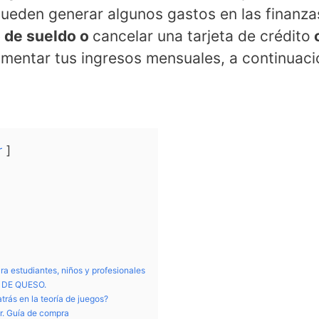
ueden generar algunos gastos en las finanza
 de sueldo o
cancelar una tarjeta de crédito
o
umentar tus ingresos mensuales, a continuac
r
a estudiantes, niños y profesionales
 DE QUESO.
trás en la teoría de juegos?
or. Guía de compra