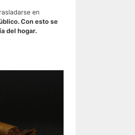
rasladarse en
úblico. Con esto se
a del hogar.