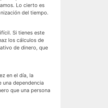
samos. Lo cierto es
anización del tiempo.
cil. Si tienes este
az los cálculos de
ativo de dinero, que
z en el día, la
de una dependencia
inero que una persona