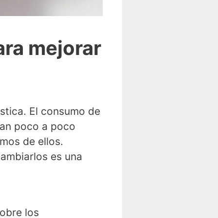
ara mejorar
stica. El consumo de
idan poco a poco
mos de ellos.
cambiarlos es una
obre los