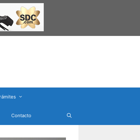
rámites
Contacto