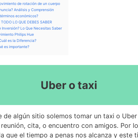
ovimiento de rotación de un cuerpo
nuncia? Análisis y Comprensión
n términos económicos?
. TODO LO QUE DEBES SABER
e Inversión? Lo Que Necesitas Saber
imiento Philips Hue
uál es la Diferencia?
ué es importante?
Uber o taxi
 de algún sitio solemos tomar un taxi o Uber
 reunión, cita, o encuentro con amigos. Por l
la que el tiempo a penas nos alcanza y este t