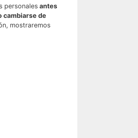
s personales
antes
 cambiarse de
ión, mostraremos