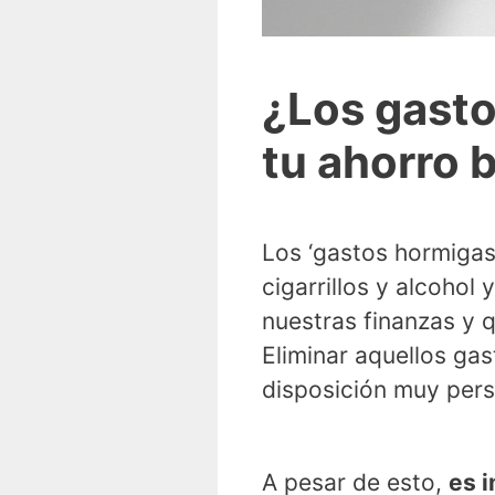
¿Los gasto
tu ahorro b
Los ‘gastos hormigas
cigarrillos y alcohol
nuestras finanzas y 
Eliminar aquellos ga
disposición muy pers
A pesar de esto,
es 