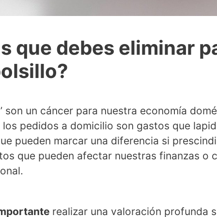
s que debes eliminar p
olsillo?
’ son un cáncer para nuestra economía domé
 y los pedidos a domicilio son gastos que lap
que pueden marcar una diferencia si prescindi
stos que pueden afectar nuestras finanzas o 
onal.
importante
realizar una valoración profunda s