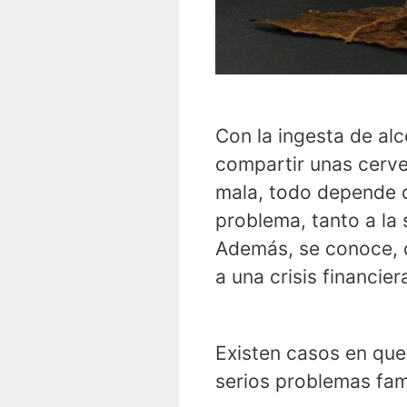
Con la ingesta de al
compartir unas cerve
mala, todo depende d
problema, tanto a la 
Además, se conoce, q
a una crisis financier
Existen casos en qu
serios problemas fami