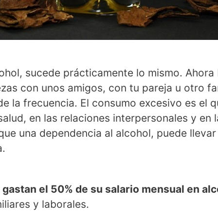
cohol, sucede prácticamente lo mismo. Ahora 
zas con unos amigos, con tu pareja u otro fa
e la frecuencia. El consumo excesivo es el q
salud, en las relaciones interpersonales y en
ue una dependencia al alcohol, puede llevar
a.
e
gastan el 50% de su salario mensual en alc
liares y laborales.