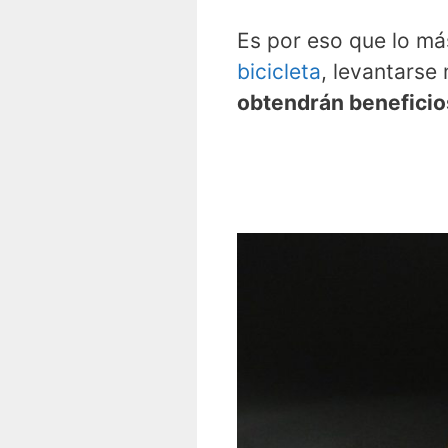
Es por eso que lo má
bicicleta
, levantarse
obtendrán beneficios