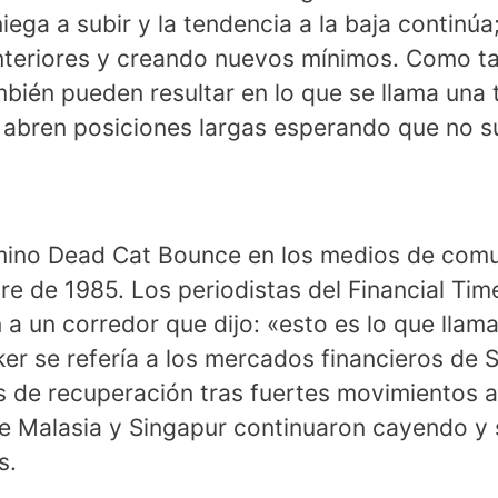
niega a subir y la tendencia a la baja continú
nteriores y creando nuevos mínimos. Como tal
ién pueden resultar en lo que se llama una t
 abren posiciones largas esperando que no s
rmino Dead Cat Bounce en los medios de comu
re de 1985. Los periodistas del Financial Ti
 a un corredor que dijo: «esto es lo que lla
er se refería a los mercados financieros de 
 de recuperación tras fuertes movimientos a
e Malasia y Singapur continuaron cayendo y 
s.