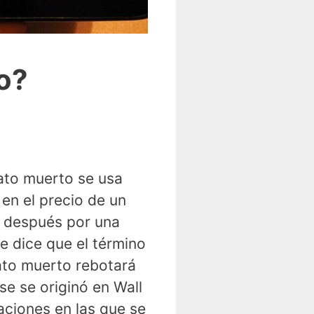
o?
gato muerto se usa
en el precio de un
o después por una
Se dice que el término
gato muerto rebotará
se se originó en Wall
aciones en las que se