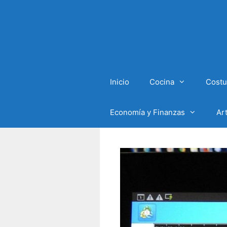
Inicio
Cocina
Costu
Economía y Finanzas
Ar