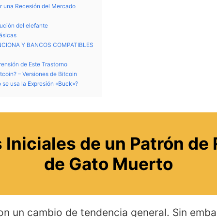
ar una Recesión del Mercado
ución del elefante
básicas
UNCIONA Y BANCOS COMPATIBLES
ensión de Este Trastorno
tcoin? – Versiones de Bitcoin
 se usa la Expresión «Buck»?
 Iniciales de un Patrón de
de Gato Muerto
on un cambio de tendencia general. Sin emb