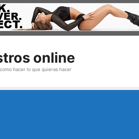
tros online
omo hacer lo que quieras hacer