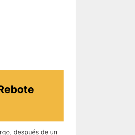
 Rebote
argo, después de un