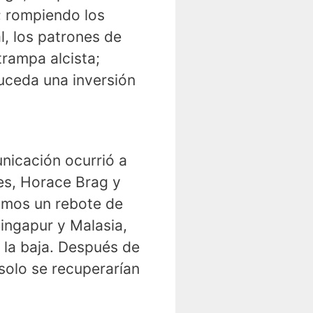
a; rompiendo los
, los patrones de
rampa alcista;
uceda una inversión
nicación ocurrió a
mes, Horace Brag y
mamos un rebote de
Singapur y Malasia,
 la baja. Después de
solo se recuperarían