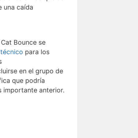
e una caída
 Cat Bounce se
 técnico
para los
s
cluirse en el grupo de
fica que podría
 importante anterior.