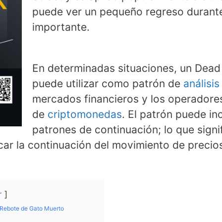
puede ver un pequeño regreso durant
importante.
En determinadas situaciones, un Dead
puede utilizar como patrón de
análisis
mercados financieros y los operadore
de
criptomonedas
. El patrón puede in
patrones de continuación; lo que signi
car la continuación del movimiento de precios
r
e Rebote de Gato Muerto