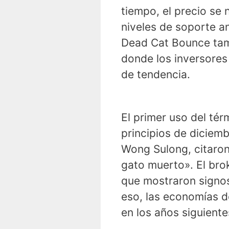
tiempo, el precio se 
niveles de soporte a
Dead Cat Bounce tamb
donde los inversores
de tendencia.
El primer uso del té
principios de diciemb
Wong Sulong, citaron
gato muerto». El brok
que mostraron signos
eso, las economías d
en los años siguiente