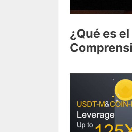
¿Qué es el
Comprens