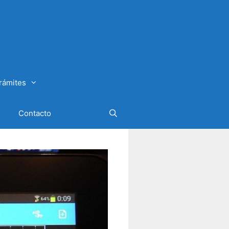
rámites
Contacto