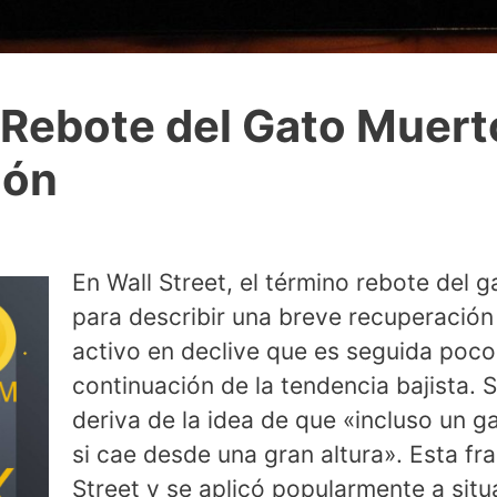
 Rebote del Gato Muert
ión
En Wall Street, el término rebote del 
para describir una breve recuperación 
activo en declive que es seguida poc
continuación de la tendencia bajista. 
deriva de la idea de que «incluso un 
si cae desde una gran altura». Esta fra
Street y se aplicó popularmente a situ