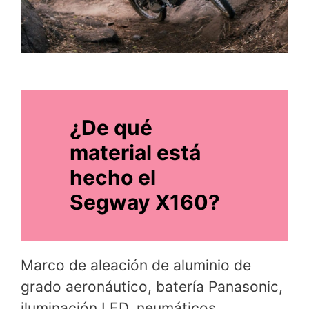
¿De qué
material está
hecho el
Segway X160?
Marco de aleación de aluminio de
grado aeronáutico, batería Panasonic,
iluminación LED, neumáticos