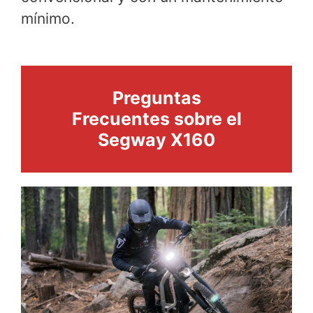
mínimo.
Preguntas
Frecuentes sobre el
Segway X160