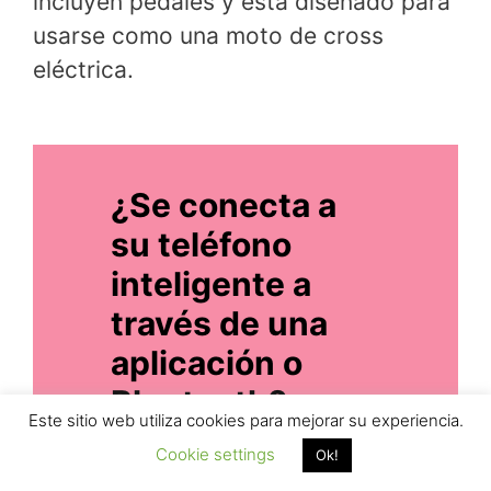
incluyen pedales y está diseñado para
usarse como una moto de cross
eléctrica.
¿Se conecta a
su teléfono
inteligente a
través de una
aplicación o
Bluetooth?
Este sitio web utiliza cookies para mejorar su experiencia.
Cookie settings
Ok!