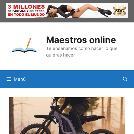
Saltar
al
contenido
Maestros online
Te enseñamos como hacer lo que
quieras hacer
Menú