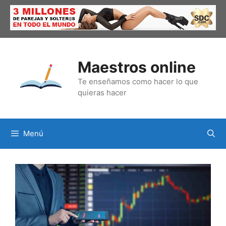
Saltar
al
contenido
Maestros online
Te enseñamos como hacer lo que
quieras hacer
Menú