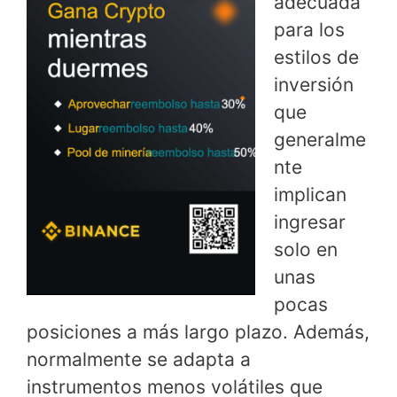
adecuada
para los
estilos de
inversión
que
generalme
nte
implican
ingresar
solo en
unas
pocas
posiciones a más largo plazo. Además,
normalmente se adapta a
instrumentos menos volátiles que