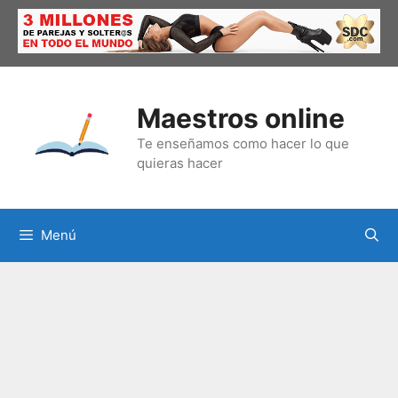
Saltar
al
contenido
Maestros online
Te enseñamos como hacer lo que
quieras hacer
Menú