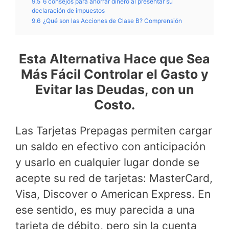
9.5
6 consejos para ahorrar dinero al presentar su
declaración de impuestos
9.6
¿Qué son las Acciones de Clase B? Comprensión
Esta Alternativa Hace que Sea
Más Fácil Controlar el Gasto y
Evitar las Deudas, con un
Costo.
Las Tarjetas Prepagas permiten cargar
un saldo en efectivo con anticipación
y usarlo en cualquier lugar donde se
acepte su red de tarjetas: MasterCard,
Visa, Discover o American Express. En
ese sentido, es muy parecida a una
tarjeta de débito, pero sin la cuenta