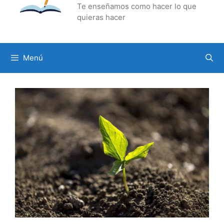
Te enseñamos como hacer lo que
quieras hacer
Menú