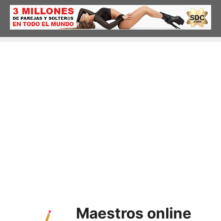
Saltar
al
contenido
Maestros online