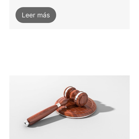
Leer más