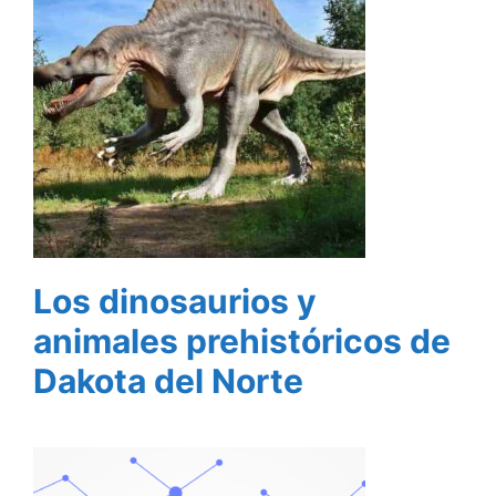
Los dinosaurios y
animales prehistóricos de
Dakota del Norte