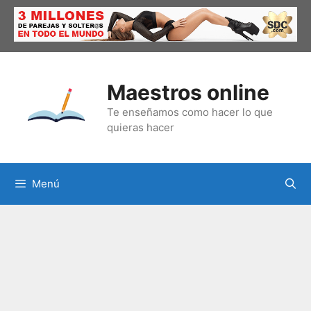
Saltar
al
contenido
Maestros online
Te enseñamos como hacer lo que
quieras hacer
Menú