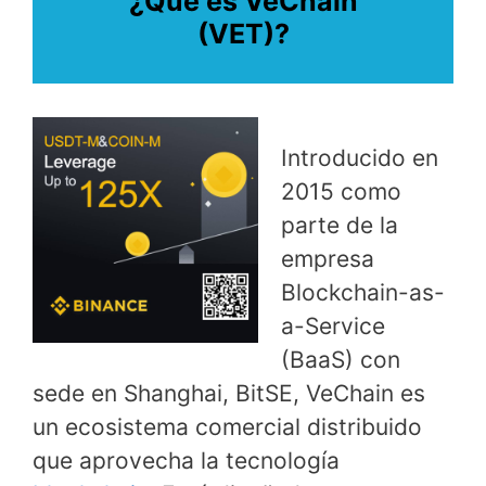
¿Qué es VeChain
(VET)?
Introducido en
2015 como
parte de la
empresa
Blockchain-as-
a-Service
(BaaS) con
sede en Shanghai, BitSE, VeChain es
un ecosistema comercial distribuido
que aprovecha la tecnología